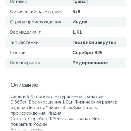
Вставки
гранат
Физический размер, мм.
3х8
Страна происхождения
Индия
Вес изделия, г.
1,01
Тип Застежки
гвоздики закрутки
Состав
Серебро 925
Вид покрытия
Родированное
Описание
Серьги 925 пробы с натуральным гранатом
0.563ct. Вес украшения 1,01г. Физический размер
изделия (высота*ширина): 3х8мм. Страна
происхождения: Индия.
Состав: Серебро 925/вставка: гранат. Вид
покрытия: Родий
Вставка: гранат.