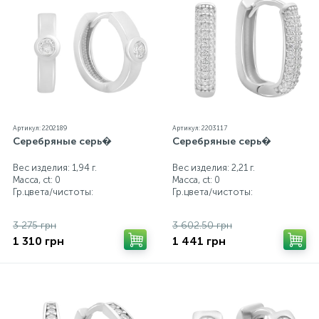
от реальных из-за особенностей цветопередачи
экрана
Артикул: 2202189
Артикул: 2203117
Серебряные серь�
Серебряные серь�
Вес изделия: 1,94 г.
Вес изделия: 2,21 г.
Масса, ct:
0
Масса, ct:
0
Гр.цвета/чистоты:
Гр.цвета/чистоты:
3 275 грн
3 602.50 грн
1 310 грн
1 441 грн