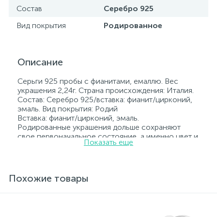
Состав
Серебро 925
Вид покрытия
Родированное
Описание
Серьги 925 пробы с фианитами, емаллю. Вес
украшения 2,24г. Страна происхождения: Италия.
Состав: Серебро 925/вставка: фианит/цирконий,
эмаль. Вид покрытия: Родий
Вставка: фианит/цирконий, эмаль.
Родированные украшения дольше сохраняют
свое первоначальное состояние, а именно цвет и
Показать еще
блеск металла. Все ювелирные изделия
представленные на нашем сайте прошли
внутренний контроль качества, а также контроль
государственной пробирной службой Украины, на
Похожие товары
всех изделиях стоит соответствующая проба. К
каждому ювелирному украшению прилагаются
бирка с указанием всех параметров.*Цвета
изделий на сайте могут незначительно отличаться