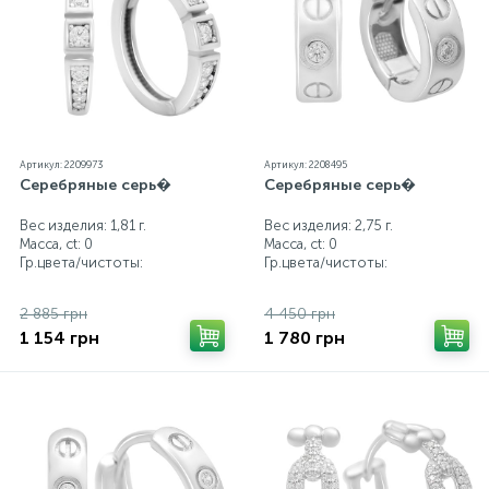
Артикул: 2209973
Артикул: 2208495
Серебряные серь�
Серебряные серь�
Вес изделия: 1,81 г.
Вес изделия: 2,75 г.
Масса, ct:
0
Масса, ct:
0
Гр.цвета/чистоты:
Гр.цвета/чистоты:
2 885 грн
4 450 грн
1 154 грн
1 780 грн