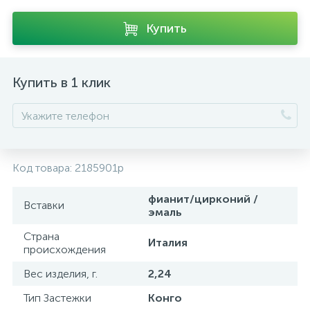
Купить
Купить в 1 клик
Код товара:
2185901p
фианит/цирконий /
Вставки
эмаль
Страна
Италия
происхождения
Вес изделия, г.
2,24
Тип Застежки
Конго