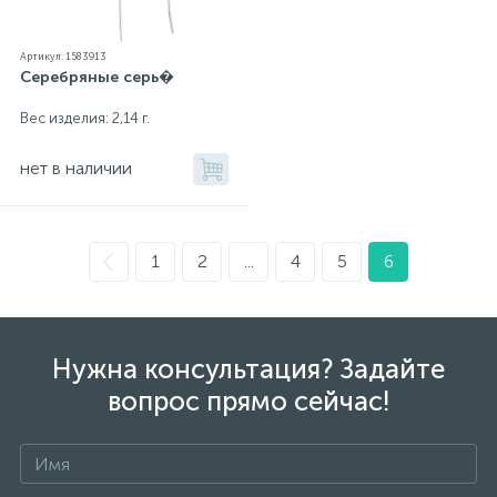
Артикул: 1583913
Серебряные серь�
Вес изделия: 2,14 г.
нет в наличии
1
2
...
4
5
6
Нужна консультация? Задайте
вопрос прямо сейчас!