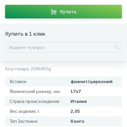
Купить
Купить в 1 клик
Код товара:
2186465g
Вставки
фианит/цирконий
Физический размер, мм.
17х7
Страна происхождения
Италия
Вес изделия, г.
2,05
Тип Застежки
Конго