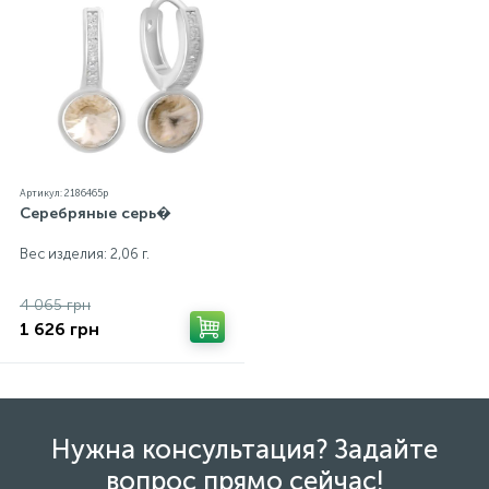
бирка с указанием всех параметров.*Цвета
изделий на сайте могут незначительно отличаться
от реальных из-за особенностей цветопередачи
экрана
Артикул: 2186465p
Серебряные серь�
Вес изделия: 2,06 г.
4 065 грн
1 626 грн
Нужна консультация? Задайте
вопрос прямо сейчас!