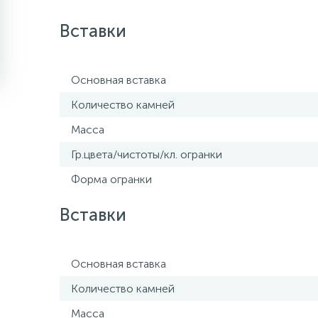
Вставки
Основная вставка
Количество камней
Масса
Гр.цвета/чистоты/кл. огранки
Форма огранки
Вставки
Основная вставка
Количество камней
Масса