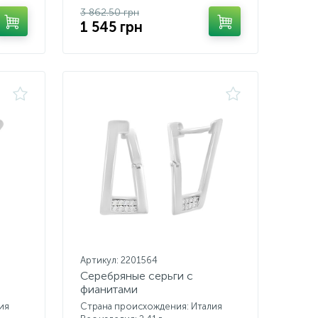
3 862.50 грн
1 545 грн
Артикул: 2201564
Серебряные серьги с
фианитами
ия
Страна происхождения: Италия