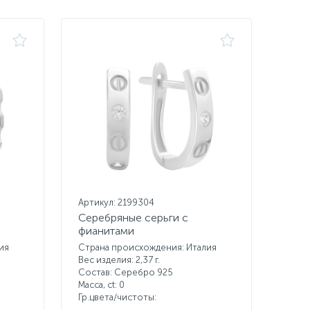
Артикул: 2199304
Серебряные серьги с
фианитами
ия
Страна происхождения: Италия
Вес изделия: 2,37 г.
Состав: Серебро 925
Масса, ct:
0
Гр.цвета/чистоты: