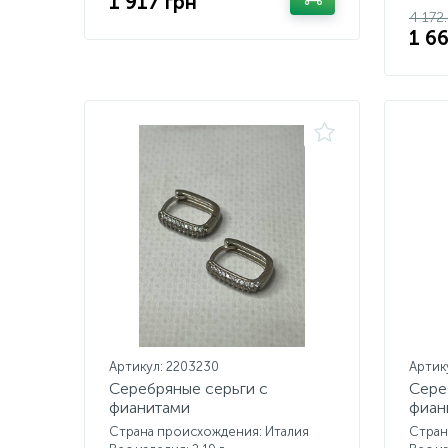
1 917 грн
4 172
1 6
Артикул: 2203230
Артик
Серебряные серьги с
Сере
фианитами
фиан
Страна происхождения: Италия
Стран