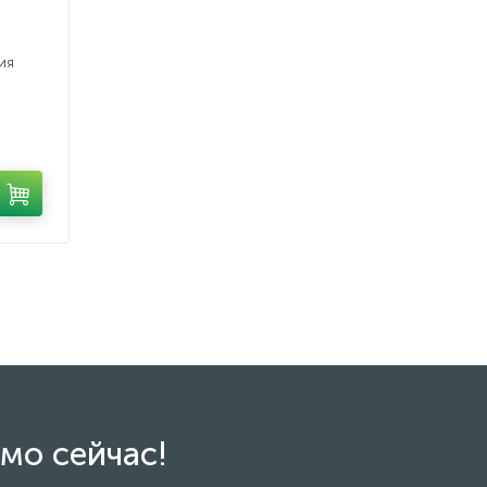
ия
мо сейчас!