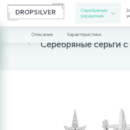
Серебряные
З
украшения
у
Описание
Характеристики
Главная
Серебряные украшения
Серебрян
Серебряные серьги 