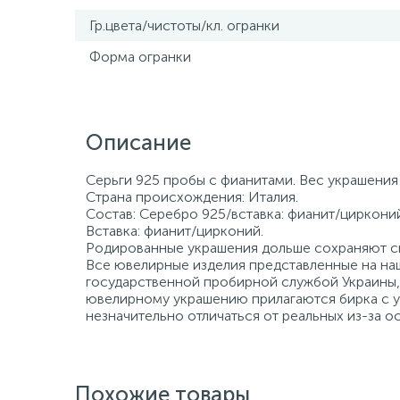
Гр.цвета/чистоты/кл. огранки
Форма огранки
Описание
Серьги 925 пробы с фианитами. Вес украшения 
Страна происхождения: Италия.
Состав: Серебро 925/вставка: фианит/цирконий
Вставка: фианит/цирконий.
Родированные украшения дольше сохраняют св
Все ювелирные изделия представленные на наш
государственной пробирной службой Украины, 
ювелирному украшению прилагаются бирка с ук
незначительно отличаться от реальных из-за 
Похожие товары