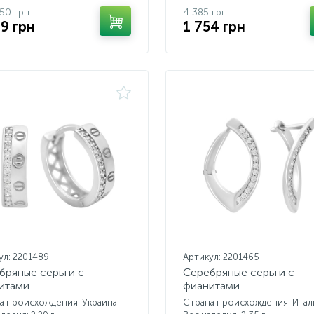
.50 грн
4 385 грн
69 грн
1 754 грн
ул: 2201489
Артикул: 2201465
бряные серьги с
Серебряные серьги с
итами
фианитами
а происхождения: Украина
Страна происхождения: Итал