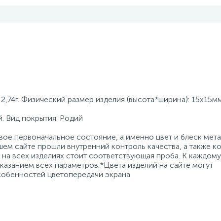
2,74г. Физический размер изделия (высота*ширина): 15х15мм
. Вид покрытия: Родий
ое первоначальное состояние, а именно цвет и блеск мета
ем сайте прошли внутренний контроль качества, а также к
на всех изделиях стоит соответствующая проба. К каждому
азанием всех параметров.*Цвета изделий на сайте могут
особенностей цветопередачи экрана