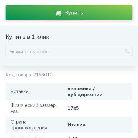
Купить
Купить в 1 клик
Код товара:
2168010
керамика /
Вставки
куб.цирконий
Физический размер,
17х5
мм.
Страна
Италия
происхождения