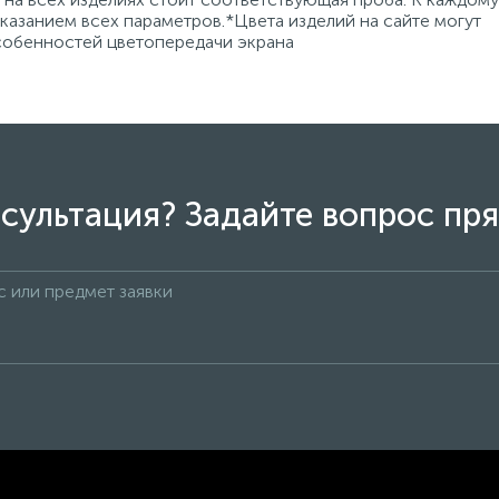
азанием всех параметров.*Цвета изделий на сайте могут
особенностей цветопередачи экрана
сультация? Задайте вопрос пря