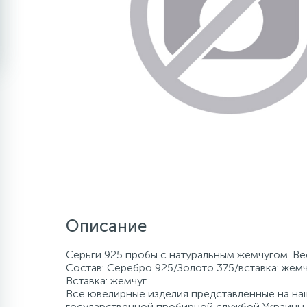
Описание
Серьги 925 пробы с натуральным жемчугом. Вес
Состав: Серебро 925/Золото 375/вставка: жемч
Вставка: жемчуг.
Все ювелирные изделия представленные на наш
государственной пробирной службой Украины, 