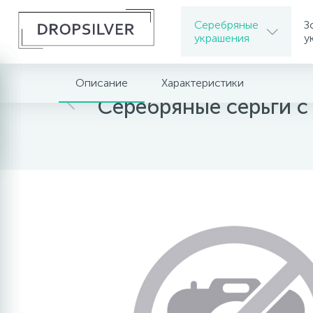
Серебряные
З
украшения
у
Описание
Характеристики
Главная
Серебряные украшения
Серебрян
Серебряные серьги с