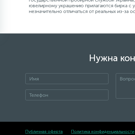
ювелирному украшению прилагаются бирка с ук
незначительно отличаться от реальных из-за 
Нужна кон
Публичная оферта
Политика конфиденциальности