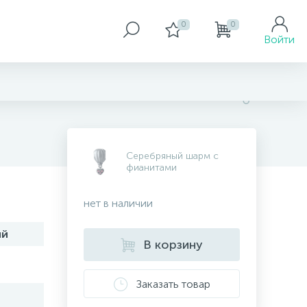
0
0
Войти
Серебряный шарм с
фианитами
нет в наличии
ий
В корзину
Заказать товар