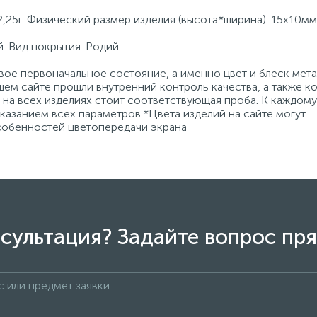
,25г. Физический размер изделия (высота*ширина): 15х10мм
. Вид покрытия: Родий
ое первоначальное состояние, а именно цвет и блеск мета
ем сайте прошли внутренний контроль качества, а также к
на всех изделиях стоит соответствующая проба. К каждому
азанием всех параметров.*Цвета изделий на сайте могут
особенностей цветопередачи экрана
сультация? Задайте вопрос пря