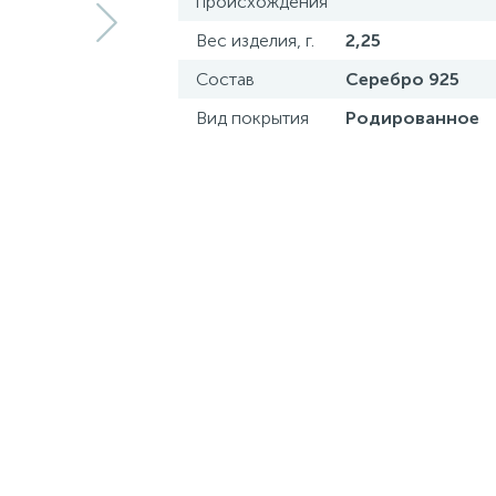
происхождения
Вес изделия, г.
2,25
Состав
Серебро 925
Вид покрытия
Родированное