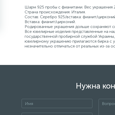
Шарм 925 пробы с фианитами. Вес украшения 2
Страна происхождения: Италия.
Состав: Серебро 925/вставка: фианит/цирконий
Вставка: фианит/цирконий.
Родированные украшения дольше сохраняют св
Все ювелирные изделия представленные на наш
государственной пробирной службой Украины, 
ювелирному украшению прилагаются бирка с ук
незначительно отличаться от реальных из-за 
Нужна кон