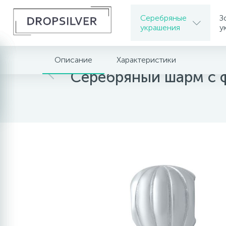
Серебряные
З
украшения
у
Описание
Характеристики
Главная
Серебряные украшения
Серебряный шарм с 