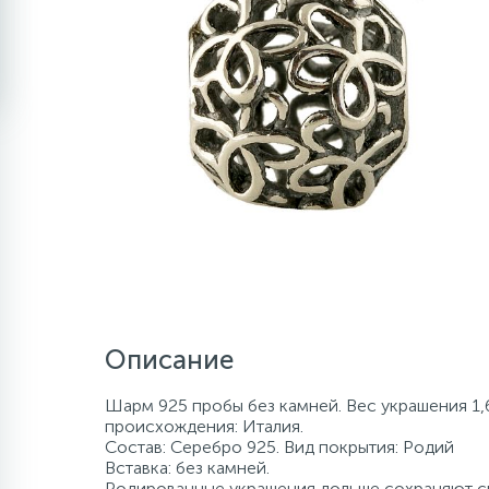
Описание
Шарм 925 пробы без камней. Вес украшения 1,6
происхождения: Италия.
Состав: Серебро 925. Вид покрытия: Родий
Вставка: без камней.
Родированные украшения дольше сохраняют св