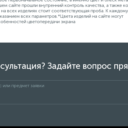
ем сайте прошли внутренний контроль качества, а также к
на всех изделиях стоит соответствующая проба. К каждому
азанием всех параметров.*Цвета изделий на сайте могут
особенностей цветопередачи экрана
сультация? Задайте вопрос пря