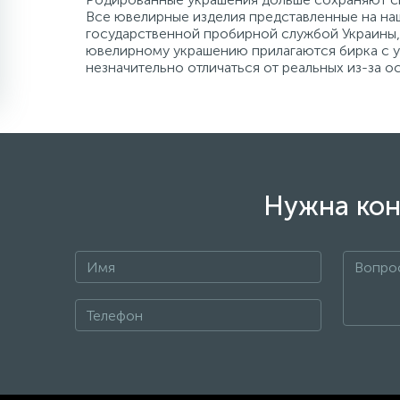
Все ювелирные изделия представленные на наш
государственной пробирной службой Украины, 
ювелирному украшению прилагаются бирка с ук
незначительно отличаться от реальных из-за 
Нужна кон