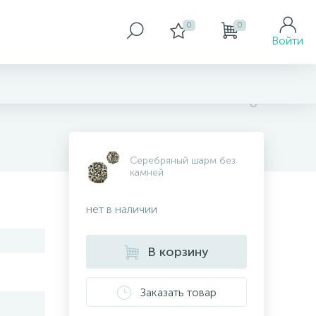
0
0
Войти
Серебряный шарм без
камней
нет в наличии
В корзину
Заказать товар