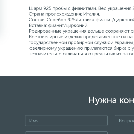
Шарм 925 пробы с фианитами. Вес украшения 2
Страна происхождения: Италия.
Состав: Серебро 925/вставка: фианит/цирконий
Вставка: фианит/цирконий.
Родированные украшения дольше сохраняют св
Все ювелирные изделия представленные на наш
государственной пробирной службой Украины, 
ювелирному украшению прилагаются бирка с ук
незначительно отличаться от реальных из-за 
Нужна кон