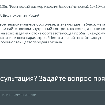
,25г. Физический размер изделия (высота*ширина): 15х10мм
. Вид покрытия: Родий
ое первоначальное состояние, а именно цвет и блеск мета
ем сайте прошли внутренний контроль качества, а также к
на всех изделиях стоит соответствующая проба. К каждому
азанием всех параметров.*Цвета изделий на сайте могут
особенностей цветопередачи экрана
сультация? Задайте вопрос пря