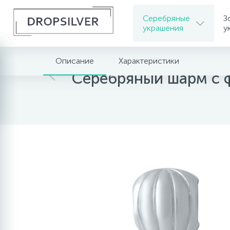
Серебряные
З
украшения
у
Описание
Характеристики
Главная
Серебряные украшения
Серебря
Серебряный шарм с 