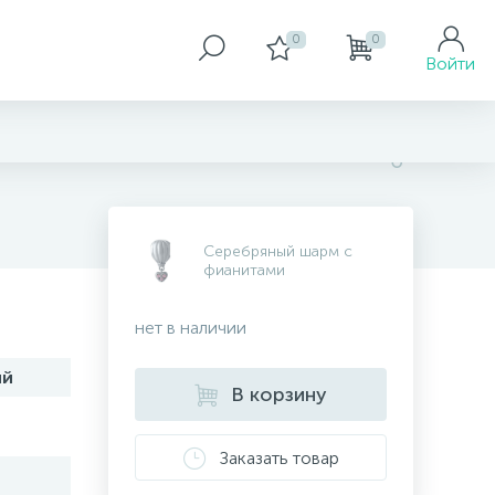
0
0
Войти
Серебряный шарм с
фианитами
нет в наличии
ий
В корзину
Заказать товар