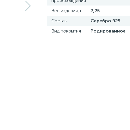
происхождения
Вес изделия, г.
2,25
Состав
Серебро 925
Вид покрытия
Родированное