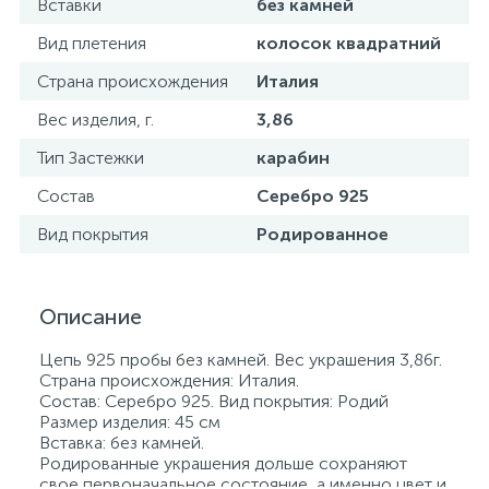
Вставки
без камней
Вид плетения
колосок квадратний
Страна происхождения
Италия
Вес изделия, г.
3,86
Тип Застежки
карабин
Состав
Серебро 925
Вид покрытия
Родированное
Описание
Цепь 925 пробы без камней. Вес украшения 3,86г.
Страна происхождения: Италия.
Состав: Серебро 925. Вид покрытия: Родий
Размер изделия: 45 см
Вставка: без камней.
Родированные украшения дольше сохраняют
свое первоначальное состояние, а именно цвет и