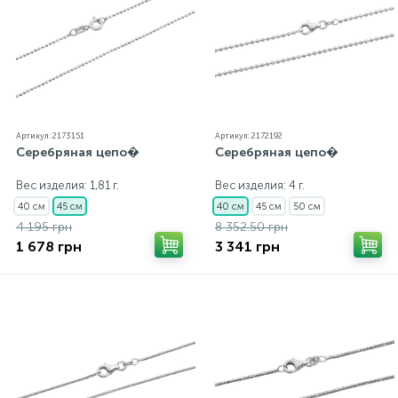
Артикул: 2173151
Артикул: 2172192
Серебряная цепо�
Серебряная цепо�
Вес изделия: 1,81 г.
Вес изделия: 4 г.
40 см
45 см
40 см
45 см
50 см
4 195 грн
8 352.50 грн
1 678 грн
3 341 грн