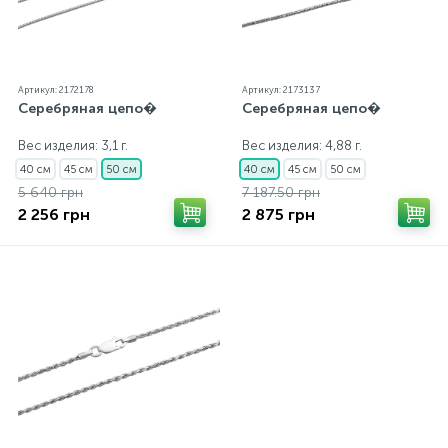
Артикул: 2172178
Артикул: 2173137
Серебряная цепо�
Серебряная цепо�
Вес изделия: 3,1 г.
Вес изделия: 4,88 г.
40 см
45 см
50 см
40 см
45 см
50 см
5 640 грн
7 187.50 грн
2 256 грн
2 875 грн