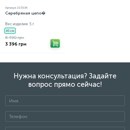
Артикул: 2172154
Серебряная цепо�
Вес изделия: 5 г.
45 см
8 490 грн
3 396 грн
Нужна консультация? Задайте
вопрос прямо сейчас!