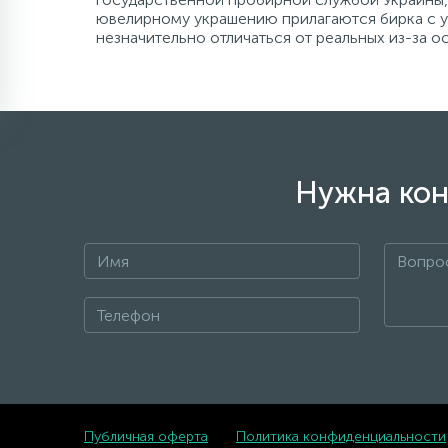
ювелирному украшению прилагаются бирка с ук
незначительно отличаться от реальных из-за 
Нужна кон
Публичная оферта
Политика конфиденциальности