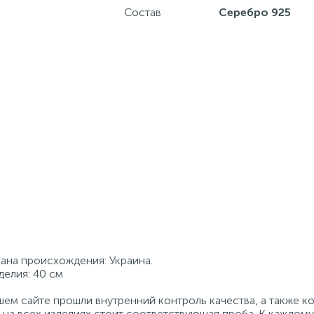
Состав
Серебро 925
рана происхождения: Украина.
делия: 40 см
ем сайте прошли внутренний контроль качества, а также к
на всех изделиях стоит соответствующая проба. К каждому