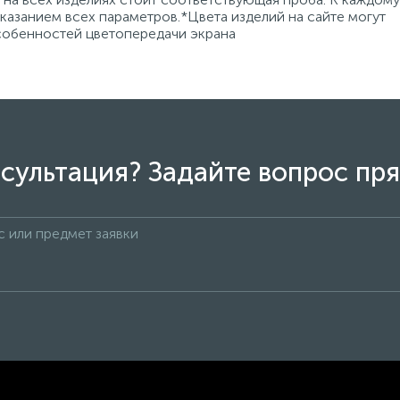
азанием всех параметров.*Цвета изделий на сайте могут
особенностей цветопередачи экрана
сультация? Задайте вопрос пря