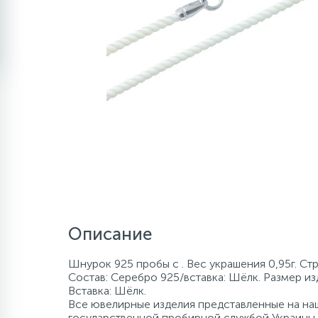
Описание
Шнурок 925 пробы с . Вес украшения 0,95г. Ст
Состав: Серебро 925/вставка: Шёлк. Размер из
Вставка: Шёлк.
Все ювелирные изделия представленные на наш
государственной пробирной службой Украины, 