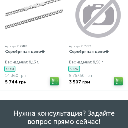
экрана
Артикул: 2173182
Артикул: 2161677
Серебряная цепо�
Серебряная цепо�
Вес изделия: 8,13 г.
Вес изделия: 8,56 г.
45 см
50 см
14 360 грн
8 767.50 грн
5 744 грн
3 507 грн
Нужна консультация? Задайте
вопрос прямо сейчас!