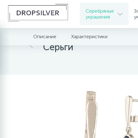
Серебряные
З
украшения
у
Описание
Характеристики
Главная
Серьги