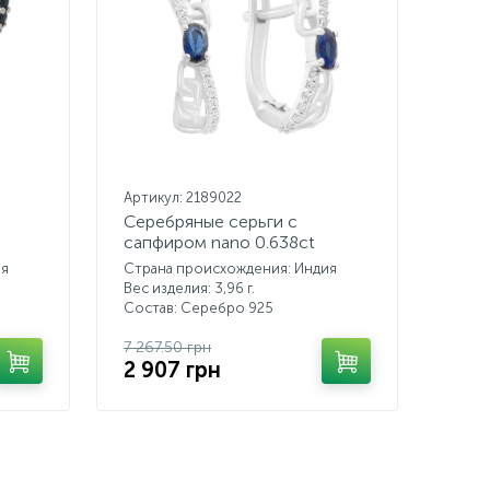
Артикул: 2189022
Серебряные серьги с
сапфиром nano 0.638ct
ия
Страна происхождения: Индия
Вес изделия: 3,96 г.
Состав: Серебро 925
7 267.50 грн
2 907 грн