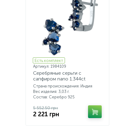
Есть комплект
Артикул: 1984109
Серебряные серьги с
сапфиром nano 1.344ct
Страна происхождения: Индия
Вес изделия: 3,03 г.
Состав: Серебро 925
5 552.50 грн
2 221 грн