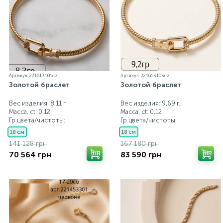
Артикул: 221613101cz
Артикул: 221613103cz
Золотой браслет
Золотой браслет
Вес изделия: 8,11 г.
Вес изделия: 9,69 г.
Масса, ct:
0,12
Масса, ct:
0,12
Гр.цвета/чистоты:
Гр.цвета/чистоты:
18 см
18 см
141 128 грн
167 180 грн
70 564 грн
83 590 грн