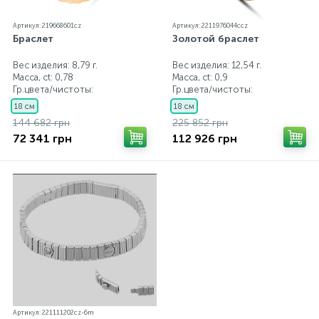
Артикул: 219668601cz
Артикул: 2211976044ccz
Браслет
Золотой браслет
Вес изделия: 8,79 г.
Вес изделия: 12,54 г.
Масса, ct:
0,78
Масса, ct:
0,9
Гр.цвета/чистоты:
Гр.цвета/чистоты:
18 см
18 см
144 682 грн
225 852 грн
72 341 грн
112 926 грн
Артикул: 221111202cz-6m