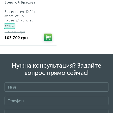
Золотой браслет
Вес изделия: 12,04 г.
Масса, ct:
0,9
Гр.цвета/чистоты:
17,5 см
207 404 грн
103 702 грн
Нужна консультация? Задайте
вопрос прямо сейчас!