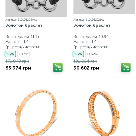
Артикул: 210193203wcz
Артикул: 210193202bcz
Золотой браслет
Золотой браслет
Вес изделия: 11,1 г.
Вес изделия: 10,94 г.
Масса, ct:
1,4
Масса, ct:
1,4
Гр.цвета/чистоты:
Гр.цвета/чистоты:
19 см
20 см
19 см
19,5 см
171 948 грн
181 204 грн
85 974 грн
90 602 грн