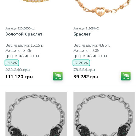
Артикул: 220159504cz
Артикул: 219688401
Золотой браслет
Браслет
Вес изделия: 13,15 г.
Вес изделия: 4,83 г.
Масса, ct:
2,86
Масса, ct:
0,08
Гр.цвета/чистоты:
Гр.цвета/чистоты:
18,5 см
17-20 см
222 240 грн
78 564 грн
111 120 грн
39 282 грн