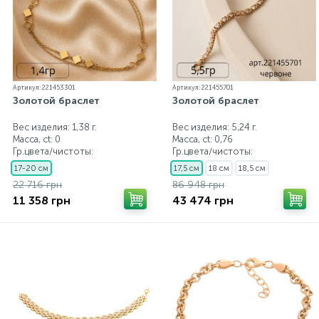
Артикул: 221453301
Артикул: 221455701
Золотой браслет
Золотой браслет
Вес изделия: 1,38 г.
Вес изделия: 5,24 г.
Масса, ct:
0
Масса, ct:
0,76
Гр.цвета/чистоты:
Гр.цвета/чистоты:
17-20 см
17,5 см
18 см
18,5 см
22 716 грн
86 948 грн
11 358 грн
43 474 грн