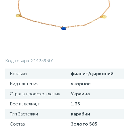
Серебряные колье
Серебряные цепочки
Серебряные аксессуары
Код товара:
214239301
Серебряные сувениры
Вставки
фианит/цирконий
Вид плетения
якорное
Страна происхождения
Украина
Вес изделия, г.
1,35
Тип Застежки
карабин
Состав
Золото 585