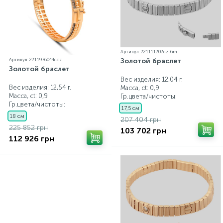
Артикул: 221111202cz-6m
Золотой браслет
Артикул: 2211976044ccz
Золотой браслет
Вес изделия: 12,04 г.
Вес изделия: 12,54 г.
Масса, ct:
0,9
Масса, ct:
0,9
Гр.цвета/чистоты:
Гр.цвета/чистоты:
17,5 см
18 см
207 404 грн
225 852 грн
103 702 грн
112 926 грн