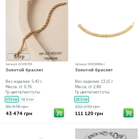
Артикул: 221455701
Артикул: 220159504cz
Золотой браслет
Золотой браслет
Вес изделия: 5,42 г.
Вес изделия: 13,15 г.
Масса, ct:
0,76
Масса, ct:
2,86
Гр.цвета/чистоты:
Гр.цвета/чистоты:
17,5 см
18,5 см
18,5 см
86 948 грн
222 240 грн
43 474 грн
111 120 грн