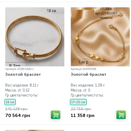
Артикул: 221613101cz
Артикул: 221453301
Золотой браслет
Золотой браслет
Вес изделия: 8,11 г.
Вес изделия: 1,38 г.
Масса, ct:
0,12
Масса, ct:
0
Гр.цвета/чистоты:
Гр.цвета/чистоты:
18 см
17-20 см
141 128 грн
22 716 грн
70 564 грн
11 358 грн