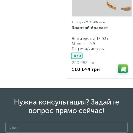
Артикул: 221111201cz-6m
Золотой браслет
Вес изделия: 13,03 г.
Масса, ct:
0,9
Гр.цвета/чистоты:
18 см
220 288 грн
110 144 грн
Нужна консультация? Задайте
вопрос прямо сейчас!