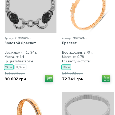
Артикул: 210193202bcz
Артикул: 219668601cz
Золотой браслет
Браслет
Вес изделия: 10,94 г.
Вес изделия: 8,79 г.
Масса, ct:
1,4
Масса, ct:
0,78
Гр.цвета/чистоты:
Гр.цвета/чистоты:
19 см
19,5 см
18 см
181 204 грн
144 682 грн
90 602 грн
72 341 грн