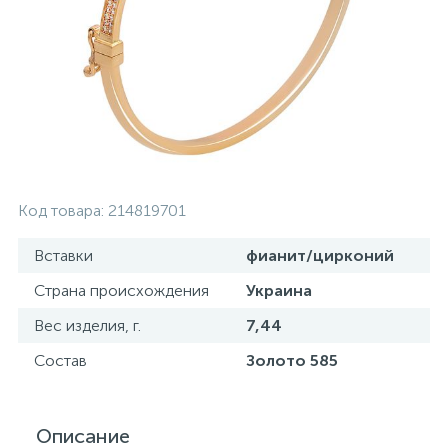
Серебряные колье
Серебряные цепочки
Серебряные аксессуары
Код товара:
214819701
Серебряные сувениры
Вставки
фианит/цирконий
Страна происхождения
Украина
Вес изделия, г.
7,44
Состав
Золото 585
Описание