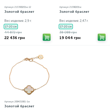
Артикул: 213390201w-12
Артикул: 21390201w
Золотой браслет
Золотой браслет
Вес изделия: 2,9 г.
Вес изделия: 2,47 г.
17-20 см
17-20 см
44 872 грн
38 088 грн
22 436 грн
19 044 грн
Артикул: 209431901-1w
Золотой браслет