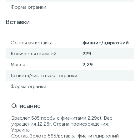
Форма огранки
Вставки
Основная вставка
фианит/цирконий
Количество камней
229
Масса
2,29
Гр.цвета/чистоты/кл. огранки
Форма огранки
Описание
Браслет 585 пробы с фианитами 2.29ct. Вес
украшения 12,28г. Страна происхождения:
Украина.
Состав: Золото 585/вставка: фианит/цирконий.