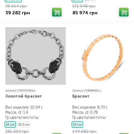
78 564 грн
171 948 грн
39 282 грн
85 974 грн
Артикул: 210193202bcz
Артикул: 219668601cz
Золотой браслет
Браслет
Вес изделия: 10,94 г.
Вес изделия: 8,79 г.
Масса, ct:
1,4
Масса, ct:
0,78
Гр.цвета/чистоты:
Гр.цвета/чистоты:
19 см
19,5 см
18 см
181 204 грн
144 682 грн