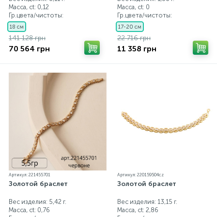
Масса, ct:
0,12
Масса, ct:
0
Гр.цвета/чистоты:
Гр.цвета/чистоты:
18 см
17-20 см
141 128 грн
22 716 грн
70 564 грн
11 358 грн
Артикул: 221455701
Артикул: 220159504cz
Золотой браслет
Золотой браслет
Вес изделия: 5,42 г.
Вес изделия: 13,15 г.
Масса, ct:
0,76
Масса, ct:
2,86