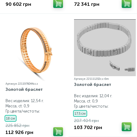
90 602 грн
72 341 грн
Артикул: 221111202cz-6m
Золотой браслет
Артикул: 2211976044ccz
Золотой браслет
Вес изделия: 12,04 г.
Вес изделия: 12,54 г.
Масса, ct:
0,9
Масса, ct:
0,9
Гр.цвета/чистоты:
Гр.цвета/чистоты:
17,5 см
18 см
207 404 грн
225 852 грн
103 702 грн
112 926 грн