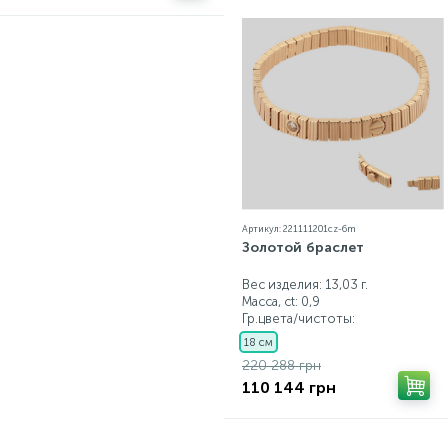
Артикул: 221111201cz-6m
Золотой браслет
Вес изделия: 13,03 г.
Масса, ct:
0,9
Гр.цвета/чистоты:
18 см
220 288 грн
110 144 грн