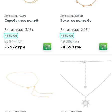
Артикул: 217708103
Артикул: 213286801b
Серебряное коль�
Золотое колье бе
Вес изделия: 3,13 г.
Вес изделия: 2,95 г.
45-50 см
45-50 см
51 944 грн
49 396 грн
25 972 грн
24 698 грн