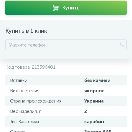
Купить
Купить в 1 клик
Код товара:
213396401
Вставки
без камней
Вид плетения
якорное
Страна происхождения
Украина
Вес изделия, г.
2
Тип Застежки
карабин
Состав
Золото 585