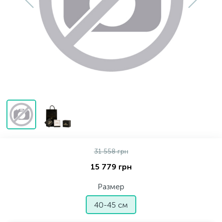
Серебряные колье
Серебряные цепочки
Серебряные аксессуары
Серебряные сувениры
31 558 грн
15 779 грн
Размер
40-45 см