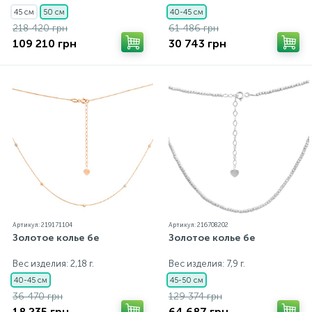
45 см
50 см
40-45 см
218 420 грн
61 486 грн
109 210 грн
30 743 грн
Артикул: 219171104
Артикул: 216708202
Золотое колье бе
Золотое колье бе
Вес изделия: 2,18 г.
Вес изделия: 7,9 г.
40-45 см
45-50 см
36 470 грн
129 374 грн
18 235 грн
64 687 грн