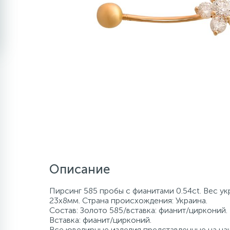
Описание
Пирсинг 585 пробы с фианитами 0.54ct. Вес ук
23x8мм. Страна происхождения: Украина.
Состав: Золото 585/вставка: фианит/цирконий.
Вставка: фианит/цирконий.
Все ювелирные изделия представленные на наш