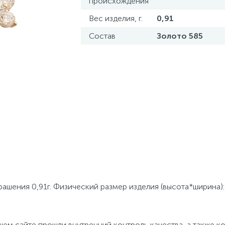
происхождения
Вес изделия, г.
0,91
Состав
Золото 585
рашения 0,91г. Физический размер изделия (высота*ширина):
ем сайте прошли внутренний контроль качества, а также к