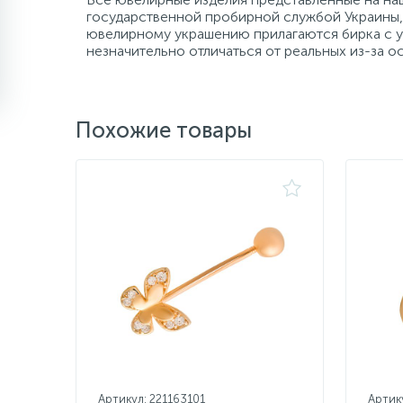
государственной пробирной службой Украины, 
ювелирному украшению прилагаются бирка с ук
незначительно отличаться от реальных из-за 
Похожие товары
Артикул: 221163101
Артик