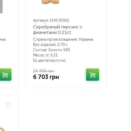
Артикул: 214576901
Серебряный пирсинг с
фианитами 0.21ct
ина
Страна происхождения: Украина
Вес изделия: 0,79 г.
Состав: Золото 585
Масса, ct:
0,21
Гр.цвета/чистоты:
13 406 грн
6 703 грн