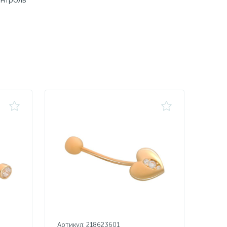
Артикул: 218623601