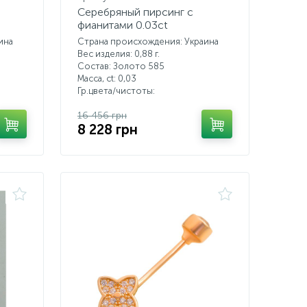
Серебряный пирсинг с
фианитами 0.03ct
ина
Страна происхождения: Украина
Вес изделия: 0,88 г.
Состав: Золото 585
Масса, ct:
0,03
Гр.цвета/чистоты:
16 456 грн
8 228 грн