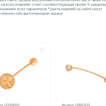
на всех изделиях стоит соответствующая проба. К каждому
азанием всех параметров.*Цвета изделий на сайте могут
особенностей цветопередачи экрана
ул: 221168601
Артикул: 218621201