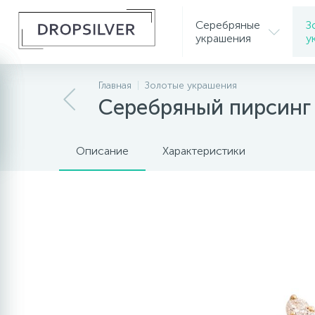
Серебряные
З
украшения
у
Главная
Золотые украшения
Серебряный пирсинг 
Описание
Характеристики