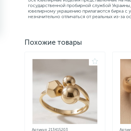
государственной пробирной службой Украины, 
ювелирному украшению прилагаются бирка с ук
незначительно отличаться от реальных из-за 
Похожие товары
Артикул: 213415203
Артик