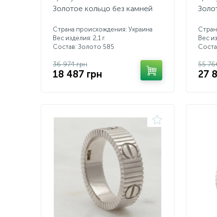
Золотое кольцо без камней
Золо
Страна происхождения: Украина
Стран
Вес изделия: 2,1 г.
Вес из
Состав: Золото 585
Соста
36 974 грн
55 76
18 487 грн
27 