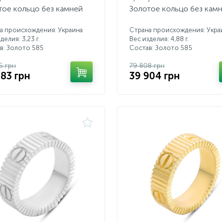
тое кольцо без камней
Золотое кольцо без кам
а происхождения: Украина
Страна происхождения: Укра
делия: 3,23 г.
Вес изделия: 4,88 г.
в: Золото 585
Состав: Золото 585
6 грн
79 808 грн
883 грн
39 904 грн