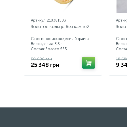
Артикул: 218381503
Артик
Золотое кольцо без камней
Золо
Страна происхождения: Украина
Стран
Вес изделия: 3,5 г.
Вес из
Состав: Золото 585
Соста
50 696 грн
18 68
25 348 грн
9 3