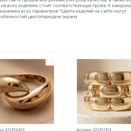
на всех изделиях стоит соответствующая проба. К каждому
азанием всех параметров.*Цвета изделий на сайте могут
особенностей цветопередачи экрана
ул: 221456401
Артикул: 221457101