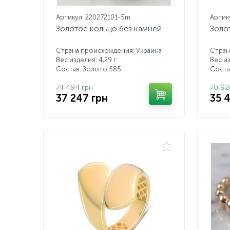
Артикул: 220272101-5m
Артик
Золотое кольцо без камней
Золо
Страна происхождения: Украина
Стран
Вес изделия: 4,29 г.
Вес из
Состав: Золото 585
Соста
74 494 грн
70 92
37 247 грн
35 