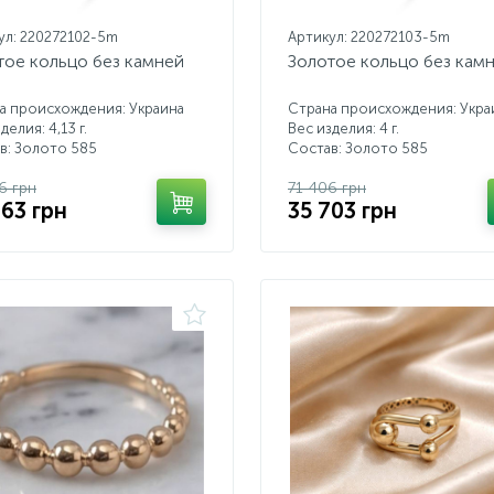
ул: 220272102-5m
Артикул: 220272103-5m
тое кольцо без камней
Золотое кольцо без кам
а происхождения: Украина
Страна происхождения: Укра
делия: 4,13 г.
Вес изделия: 4 г.
в: Золото 585
Состав: Золото 585
6 грн
71 406 грн
463 грн
35 703 грн