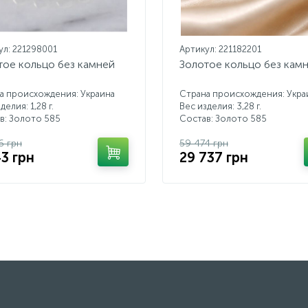
ул: 221298001
Артикул: 221182201
тое кольцо без камней
Золотое кольцо без кам
а происхождения: Украина
Страна происхождения: Укра
делия: 1,28 г.
Вес изделия: 3,28 г.
в: Золото 585
Состав: Золото 585
6 грн
59 474 грн
43 грн
29 737 грн