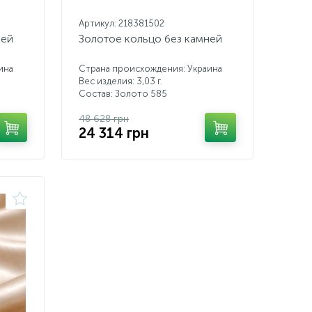
Артикул: 218381502
ней
Золотое кольцо без камней
ина
Страна происхождения: Украина
Вес изделия: 3,03 г.
Состав: Золото 585
48 628 грн
24 314 грн