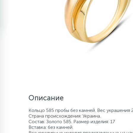
Описание
Кольцо 585 пробы без камней. Вес украшения 2
Страна происхождения: Украина.
Состав: Золото 585. Размер изделия: 17
Вставка: без камней.
Все ювелирные изделия представленные на наш