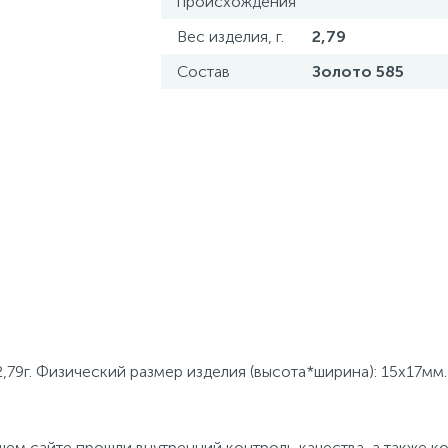
происхождения
Вес изделия, г.
2,79
Состав
Золото 585
,79г. Физический размер изделия (высота*ширина): 15х17мм.
ем сайте прошли внутренний контроль качества, а также к