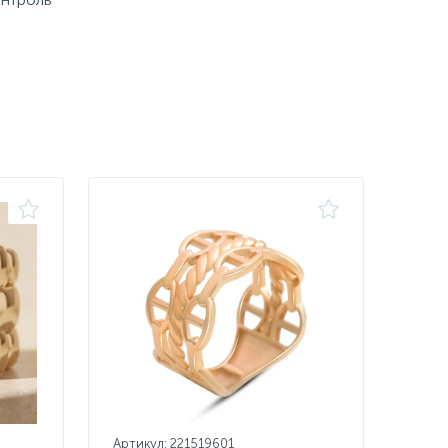
Артикул: 221519601