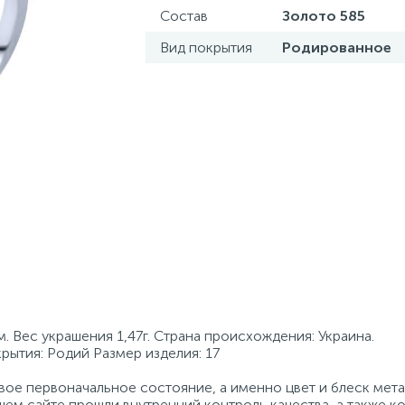
Состав
Золото 585
Вид покрытия
Родированное
 Вес украшения 1,47г. Страна происхождения: Украина.
крытия: Родий Размер изделия: 17
ое первоначальное состояние, а именно цвет и блеск мета
ем сайте прошли внутренний контроль качества, а также к