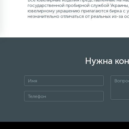
государственной пробирной службой Украины, 
ювелирному украшению прилагаются бирка с ук
незначительно отличаться от реальных из-за 
Нужна кон