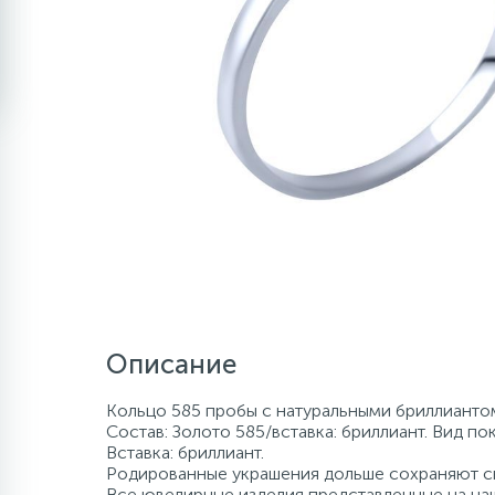
Описание
Кольцо 585 пробы с натуральными бриллиантом.
Состав: Золото 585/вставка: бриллиант. Вид по
Вставка: бриллиант.
Родированные украшения дольше сохраняют св
Все ювелирные изделия представленные на наш