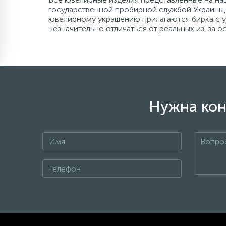
государственной пробирной службой Украины, 
ювелирному украшению прилагаются бирка с ук
незначительно отличаться от реальных из-за 
Нужна кон