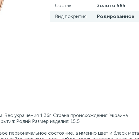
Состав
Золото 585
Вид покрытия
Родированное
 Вес украшения 1,36г. Страна происхождения: Украина.
крытия: Родий Размер изделия: 15,5
ое первоначальное состояние, а именно цвет и блеск мета
ем сайте прошли внутренний контроль качества, а также к