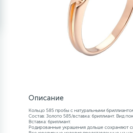
Описание
Кольцо 585 пробы с натуральными бриллиантом.
Состав: Золото 585/вставка: бриллиант. Вид по
Вставка: бриллиант.
Родированные украшения дольше сохраняют св
Все ювелирные изделия представленные на наш