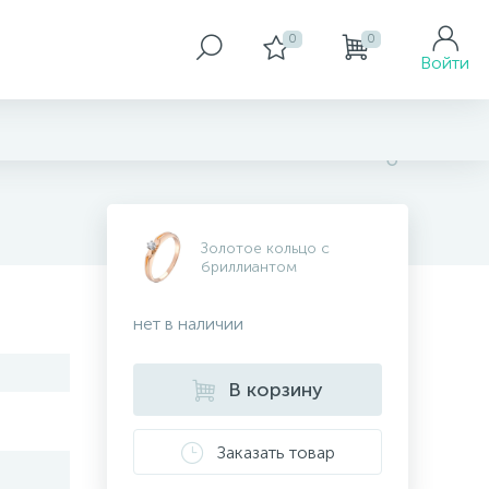
0
0
Войти
Золотое кольцо с
бриллиантом
нет в наличии
В корзину
Заказать товар