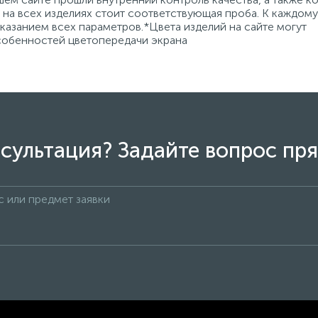
на всех изделиях стоит соответствующая проба. К каждому
азанием всех параметров.*Цвета изделий на сайте могут
особенностей цветопередачи экрана
сультация? Задайте вопрос пря