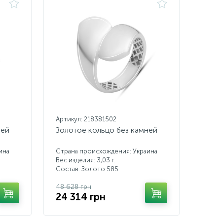
Артикул: 218381502
ней
Золотое кольцо без камней
ина
Страна происхождения: Украина
Вес изделия: 3,03 г.
Состав: Золото 585
48 628 грн
24 314 грн