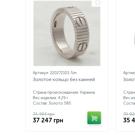
Артикул: 220272101-5m
Артик
Золотое кольцо без камней
Золо
Страна происхождения: Украина
Стран
Вес изделия: 4,29 г.
Вес из
Состав: Золото 585
Соста
74 494 грн
70 92
37 247 грн
35 