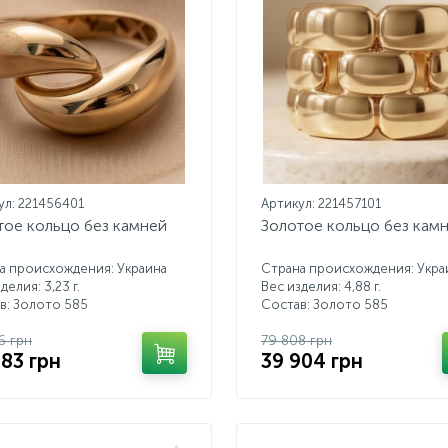
ул: 221456401
Артикул: 221457101
тое кольцо без камней
Золотое кольцо без кам
а происхождения: Украина
Страна происхождения: Укра
делия: 3,23 г.
Вес изделия: 4,88 г.
в: Золото 585
Состав: Золото 585
6 грн
79 808 грн
883 грн
39 904 грн