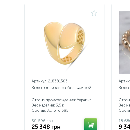
Артикул: 218381503
Артик
Золотое кольцо без камней
Золо
Страна происхождения: Украина
Стран
Вес изделия: 3,5 г.
Вес из
Состав: Золото 585
Соста
50 696 грн
18 68
25 348 грн
9 3