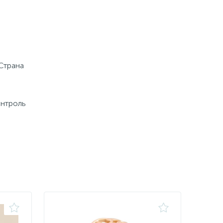
 Страна
онтроль