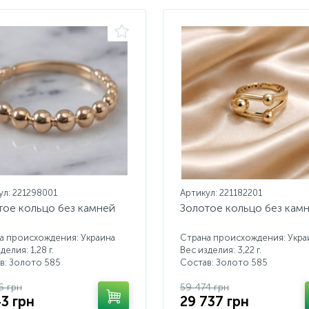
ул: 221298001
Артикул: 221182201
тое кольцо без камней
Золотое кольцо без кам
а происхождения: Украина
Страна происхождения: Укра
делия: 1,28 г.
Вес изделия: 3,22 г.
в: Золото 585
Состав: Золото 585
6 грн
59 474 грн
43 грн
29 737 грн