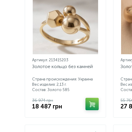
Артикул: 213415203
Артик
Золотое кольцо без камней
Золо
Страна происхождения: Украина
Стран
Вес изделия: 2,13 г.
Вес из
Состав: Золото 585
Соста
36 974 грн
55 76
18 487 грн
27 