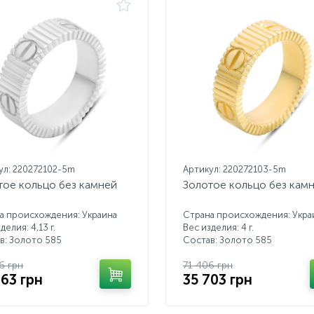
ул: 220272102-5m
Артикул: 220272103-5m
тое кольцо без камней
Золотое кольцо без кам
а происхождения: Украина
Страна происхождения: Укра
делия: 4,13 г.
Вес изделия: 4 г.
в: Золото 585
Состав: Золото 585
6 грн
71 406 грн
463 грн
35 703 грн