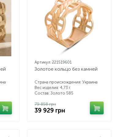
Артикул: 221519601
ней
Золотое кольцо без камней
ина
Страна происхождения: Украина
Вес изделия: 4,73 г.
Состав: Золото 585
79 858 грн
39 929 грн