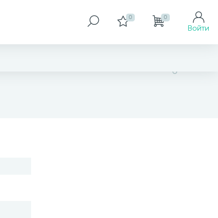
0
0
Войти
19 268 грн
Размер
18