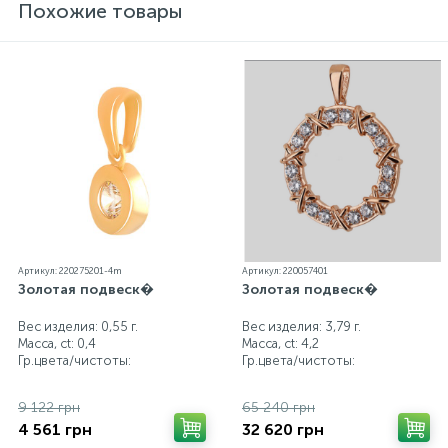
Похожие товары
Артикул: 220275201-4m
Артикул: 220057401
Золотая подвеск�
Золотая подвеск�
Вес изделия: 0,55 г.
Вес изделия: 3,79 г.
Масса, ct:
0,4
Масса, ct:
4,2
Гр.цвета/чистоты:
Гр.цвета/чистоты:
9 122 грн
65 240 грн
4 561 грн
32 620 грн