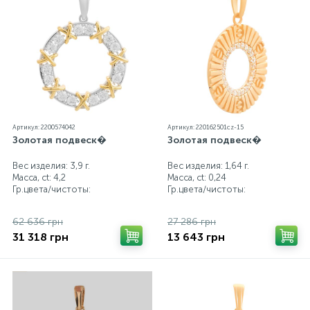
Артикул: 2200574042
Артикул: 220162501cz-15
Золотая подвеск�
Золотая подвеск�
Вес изделия: 3,9 г.
Вес изделия: 1,64 г.
Масса, ct:
4,2
Масса, ct:
0,24
Гр.цвета/чистоты:
Гр.цвета/чистоты:
62 636 грн
27 286 грн
31 318 грн
13 643 грн