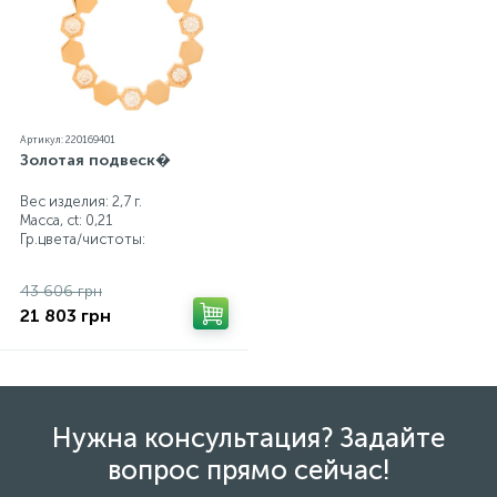
Артикул: 220169401
Золотая подвеск�
Вес изделия: 2,7 г.
Масса, ct:
0,21
Гр.цвета/чистоты:
43 606 грн
21 803 грн
Нужна консультация? Задайте
вопрос прямо сейчас!