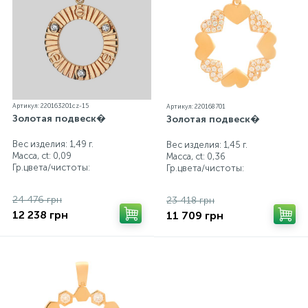
Артикул: 220163201cz-15
Артикул: 220168701
Золотая подвеск�
Золотая подвеск�
Вес изделия: 1,49 г.
Вес изделия: 1,45 г.
Масса, ct:
0,09
Масса, ct:
0,36
Гр.цвета/чистоты:
Гр.цвета/чистоты:
24 476 грн
23 418 грн
12 238 грн
11 709 грн