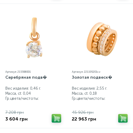
Артикул: 215598001
Артикул: 221195201cz
Серебряная подв�
Золотая подвеск�
Вес изделия: 0,46 г.
Вес изделия: 2,55 г.
Масса, ct:
0,04
Масса, ct:
0,18
Гр.цвета/чистоты:
Гр.цвета/чистоты:
7 208 грн
45 926 грн
3 604 грн
22 963 грн