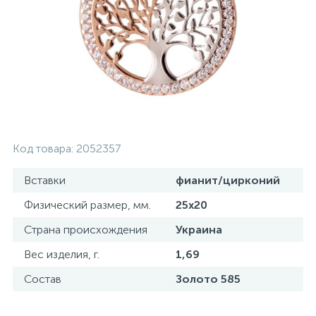
Серебряные колье
Серебряные цепочки
Серебряные аксессуары
Код товара:
2052357
Серебряные сувениры
Вставки
фианит/цирконий
Физический размер, мм.
25х20
Страна происхождения
Украина
Вес изделия, г.
1,69
Состав
Золото 585