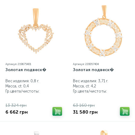
Артикул: 219675401
Артикул: 220057404
Золотая подвеск�
Золотая подвеск�
Вес изделия: 0,8 г.
Вес изделия: 3,71 г.
Масса, ct:
0,4
Масса, ct:
4,2
Гр.цвета/чистоты:
Гр.цвета/чистоты:
13 324 грн
63 160 грн
6 662 грн
31 580 грн