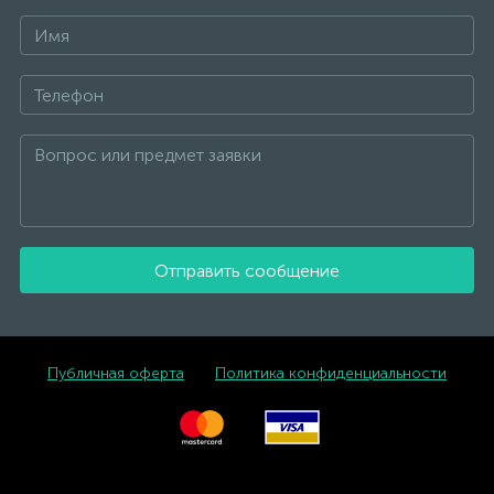
Отправить сообщение
Публичная оферта
Политика конфиденциальности