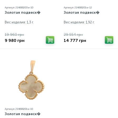
Артикул: 214690203w-10
Артикул: 214690201w-12
Золотая подвеск�
Золотая подвеск�
Вес изделия: 1,3 г.
Вес изделия: 1,92 г.
19 960 грн
29 554 грн
9 980 грн
14 777 грн
Артикул: 214690201w-10
Золотая подвеск�