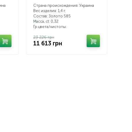
ина
Страна происхождения: Украина
Вес изделия: 1,4 г.
Состав: Золото 585
Масса, ct:
0,32
Гр.цвета/чистоты:
23 226 грн
11 613 грн