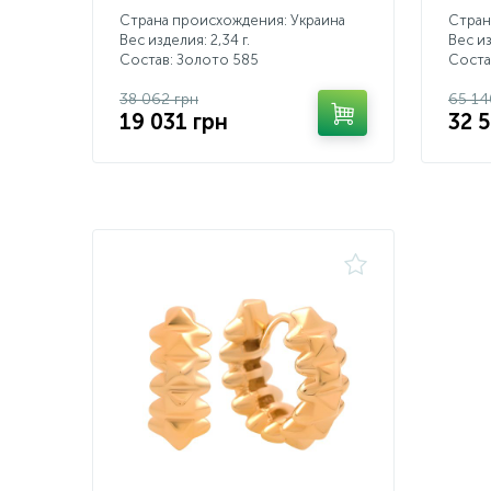
Страна происхождения: Украина
Стран
Вес изделия: 2,34 г.
Вес из
Состав: Золото 585
Соста
38 062 грн
65 14
19 031 грн
32 