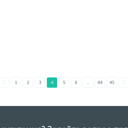
1
2
3
4
5
6
...
44
45