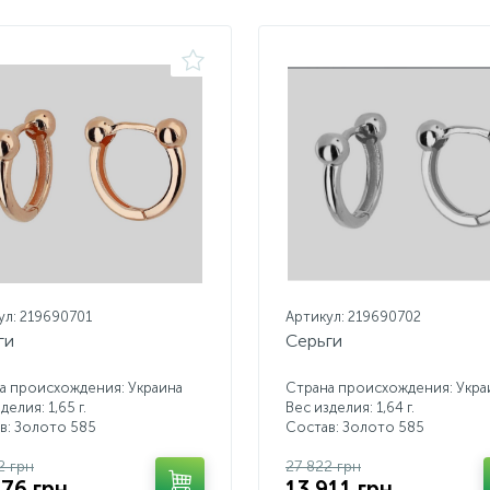
ул: 219690701
Артикул: 219690702
ги
Серьги
а происхождения: Украина
Страна происхождения: Укра
делия: 1,65 г.
Вес изделия: 1,64 г.
в: Золото 585
Состав: Золото 585
2 грн
27 822 грн
176 грн
13 911 грн