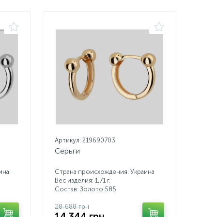
Артикул: 219690703
Серьги
ина
Страна происхождения: Украина
Вес изделия: 1,71 г.
Состав: Золото 585
28 688 грн
14 344 грн