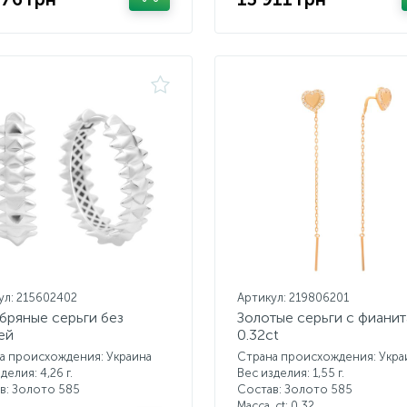
ул: 215602402
Артикул: 219806201
бряные серьги без
Золотые серьги с фиани
ей
0.32ct
а происхождения: Украина
Страна происхождения: Укра
делия: 4,26 г.
Вес изделия: 1,55 г.
в: Золото 585
Состав: Золото 585
Масса, ct:
0,32