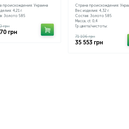
а происхождения: Украина
Страна происхождения: Укра
делия: 4,21 г.
Вес изделия: 4,32 г.
в: Золото 585
Состав: Золото 585
Масса, ct:
0,4
0 грн
Гр.цвета/чистоты:
570 грн
71 106 грн
35 553 грн