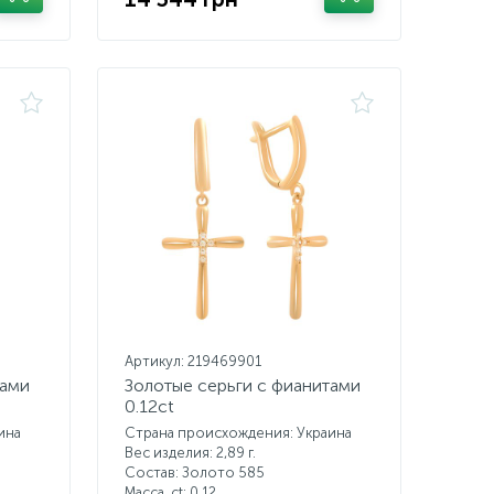
Артикул: 219469901
тами
Золотые серьги с фианитами
0.12ct
ина
Страна происхождения: Украина
Вес изделия: 2,89 г.
Состав: Золото 585
Масса, ct:
0,12