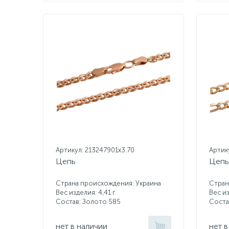
Артикул: 213247901x3.70
Артик
Цепь
Цепь
Страна происхождения: Украина
Стран
Вес изделия: 4,41 г.
Вес из
Состав: Золото 585
Соста
нет в наличии
нет в