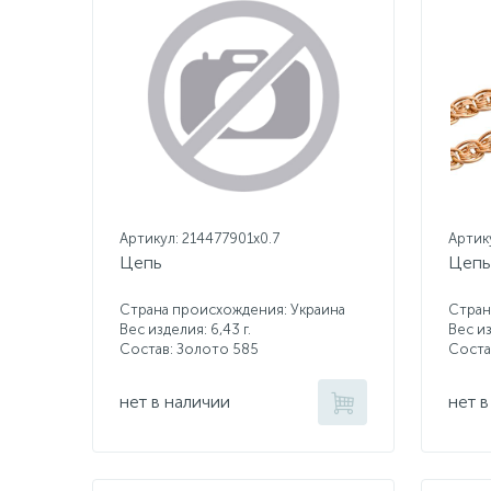
Артикул: 214477901x0.7
Артик
Цепь
Цепь
Страна происхождения: Украина
Стран
Вес изделия: 6,43 г.
Вес из
Состав: Золото 585
Соста
нет в наличии
нет в