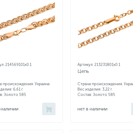
ул: 214569101x0.1
Артикул: 213231801x0.1
Цепь
а происхождения: Украина
Страна происхождения: Укра
делия: 6,61 г.
Вес изделия: 3,22 г.
в: Золото 585
Состав: Золото 585
 наличии
нет в наличии