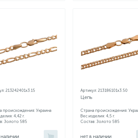
ул: 213242401x3.15
Артикул: 213186101x3.50
Цепь
а происхождения: Украина
Страна происхождения: Укра
делия: 4,42 г.
Вес изделия: 4,5 г.
в: Золото 585
Состав: Золото 585
 наличии
нет в наличии