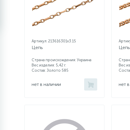
Артикул: 213616301x3.15
Артик
Цепь
Цепь
Страна происхождения: Украина
Стран
Вес изделия: 5,42 г.
Вес из
Состав: Золото 585
Соста
нет в наличии
нет в