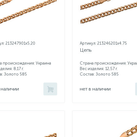
ул: 213247901x5.20
Артикул: 213246201x4.75
Цепь
а происхождения: Украина
Страна происхождения: Укра
делия: 8,17 г.
Вес изделия: 12,57 г.
в: Золото 585
Состав: Золото 585
 наличии
нет в наличии