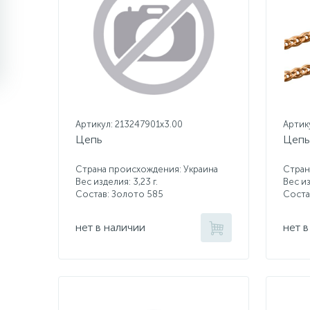
Артикул: 213247901x3.00
Артик
Цепь
Цепь
Страна происхождения: Украина
Стран
Вес изделия: 3,23 г.
Вес из
Состав: Золото 585
Соста
нет в наличии
нет в