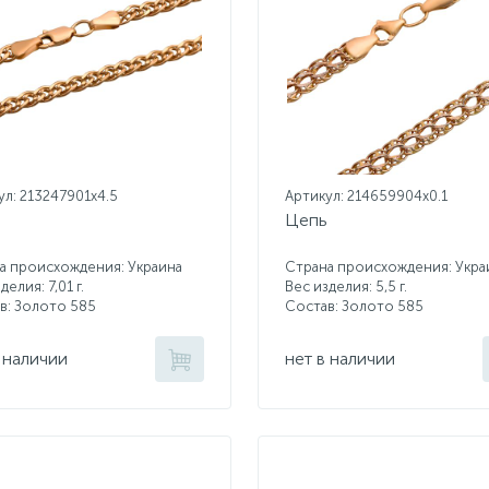
ул: 213247901x4.5
Артикул: 214659904x0.1
Цепь
а происхождения: Украина
Страна происхождения: Укра
делия: 7,01 г.
Вес изделия: 5,5 г.
в: Золото 585
Состав: Золото 585
 наличии
нет в наличии