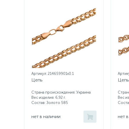
Артикул: 214659901x0.1
Артик
Цепь
Цепь
Страна происхождения: Украина
Стран
Вес изделия: 6,92 г.
Вес из
Состав: Золото 585
Соста
нет в наличии
нет в