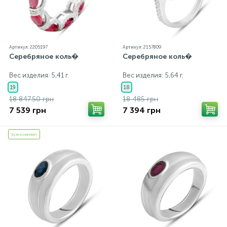
Артикул: 2205197
Артикул: 2157809
Серебряное коль�
Серебряное коль�
Вес изделия: 5,41 г.
Вес изделия: 5,64 г.
19
18
18 847.50 грн
18 485 грн
7 539 грн
7 394 грн
Есть комплект