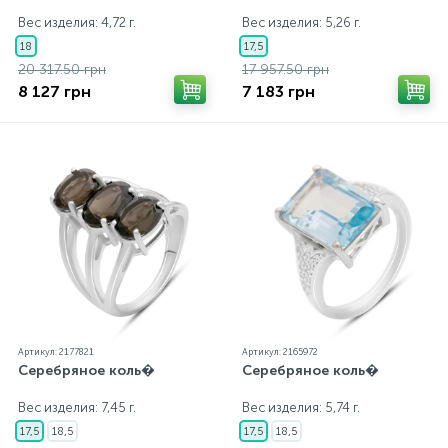
Вес изделия: 4,72 г.
Вес изделия: 5,26 г.
18
17,5
20 317.50 грн
17 957.50 грн
8 127 грн
7 183 грн
Артикул: 2177821
Артикул: 2165972
Серебряное коль�
Серебряное коль�
Вес изделия: 7,45 г.
Вес изделия: 5,74 г.
17,5
18,5
17,5
18,5