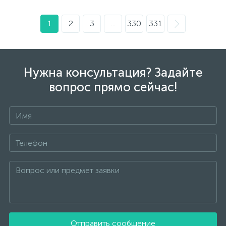
1
2
3
...
330
331
Нужна консультация? Задайте
вопрос прямо сейчас!
Отправить сообщение