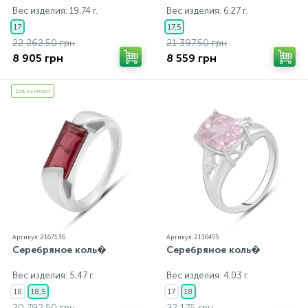
Вес изделия: 19,74 г.
Вес изделия: 6,27 г.
17
17,5
22 262.50 грн
21 397.50 грн
8 905 грн
8 559 грн
Есть комплект
Артикул: 2167136
Артикул: 2116455
Серебряное коль�
Серебряное коль�
Вес изделия: 5,47 г.
Вес изделия: 4,03 г.
18
18,5
17
18
20 792.50 грн
22 175 грн