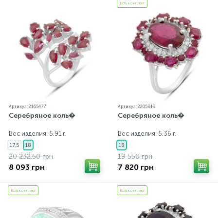
Есть комплект
Артикул: 2165477
Артикул: 2205319
Серебряное коль�
Серебряное коль�
Вес изделия: 5,91 г.
Вес изделия: 5,36 г.
17,5
18
18
20 232.50 грн
19 550 грн
8 093 грн
7 820 грн
Есть комплект
Есть комплект