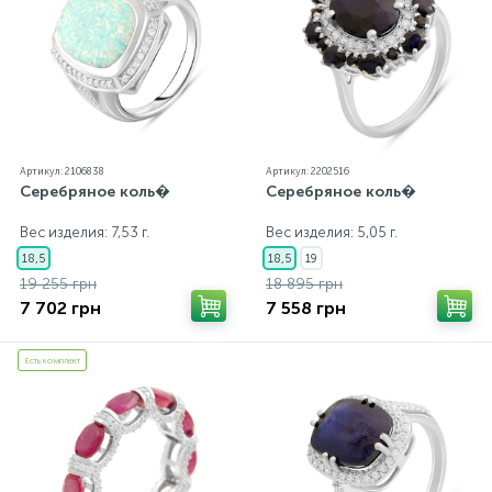
Артикул: 2106838
Артикул: 2202516
Серебряное коль�
Серебряное коль�
Вес изделия: 7,53 г.
Вес изделия: 5,05 г.
18,5
18,5
19
19 255 грн
18 895 грн
7 702 грн
7 558 грн
Есть комплект