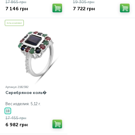
17 865 грн
19 305 грн
7 146 грн
7 722 грн
Есть комплект
Артикул: 2182382
Серебряное коль�
Вес изделия: 5,12 г.
18
17 455 грн
6 982 грн