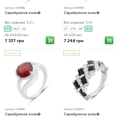
Артикул: 2140566
Артикул: 2140450
Серебряное коль�
Серебряное коль�
Вес изделия: 5,3 г.
Вес изделия: 5,4 г.
17,5
18,5
19
17
17,5
18
18,5
18 342.50 грн
18 120 грн
7 337 грн
7 248 грн
Есть комплект
Есть комплект
Артикул: 2159605
Артикул: 2202875
Серебряное коль�
Серебряное коль�