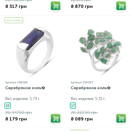
8 317 грн
8 870 грн
Есть комплект
Артикул: 2162520
Артикул: 2163527
Серебряное коль�
Серебряное коль�
Вес изделия: 5,73 г.
Вес изделия: 5,72 г.
18
17
20 447.50 грн
20 222.50 грн
8 179 грн
8 089 грн