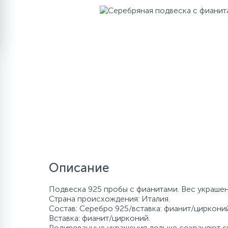
Описание
Подвеска 925 пробы с фианитами. Вес украшен
Страна происхождения: Италия.
Состав: Серебро 925/вставка: фианит/цирконий
Вставка: фианит/цирконий.
Родированные украшения дольше сохраняют св