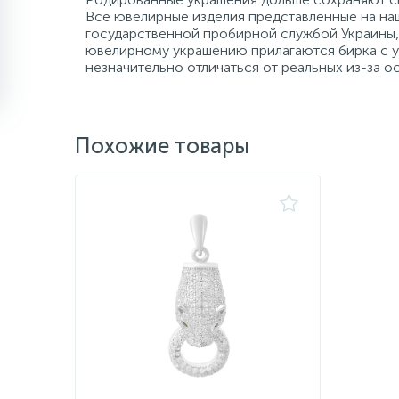
Все ювелирные изделия представленные на наш
государственной пробирной службой Украины, 
ювелирному украшению прилагаются бирка с ук
незначительно отличаться от реальных из-за 
Похожие товары