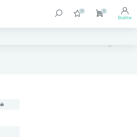
0
0
Войти
нет в наличии
ий
В корзину
Заказать товар