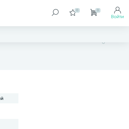
0
0
Войти
нет в наличии
ий
В корзину
Заказать товар