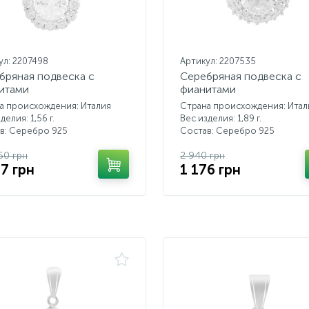
ул: 2207498
Артикул: 2207535
бряная подвеска с
Серебряная подвеска с
итами
фианитами
а происхождения: Италия
Страна происхождения: Итал
делия: 1,56 г.
Вес изделия: 1,89 г.
в: Серебро 925
Состав: Серебро 925
.50 грн
2 940 грн
07 грн
1 176 грн