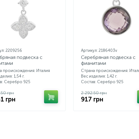
ул: 2209256
Артикул: 2186403v
бряная подвеска с
Серебряная подвеска с
итами
фианитами
а происхождения: Италия
Страна происхождения: Итал
делия: 1,54 г.
Вес изделия: 1,42 г.
в: Серебро 925
Состав: Серебро 925
.50 грн
2 292.50 грн
41 грн
917 грн