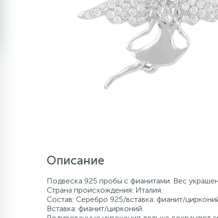
Описание
Подвеска 925 пробы с фианитами. Вес украшени
Страна происхождения: Италия.
Состав: Серебро 925/вставка: фианит/цирконий
Вставка: фианит/цирконий.
Родированные украшения дольше сохраняют св