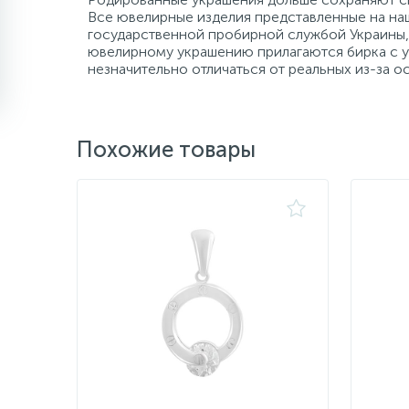
Все ювелирные изделия представленные на наш
государственной пробирной службой Украины, 
ювелирному украшению прилагаются бирка с ук
незначительно отличаться от реальных из-за 
Похожие товары