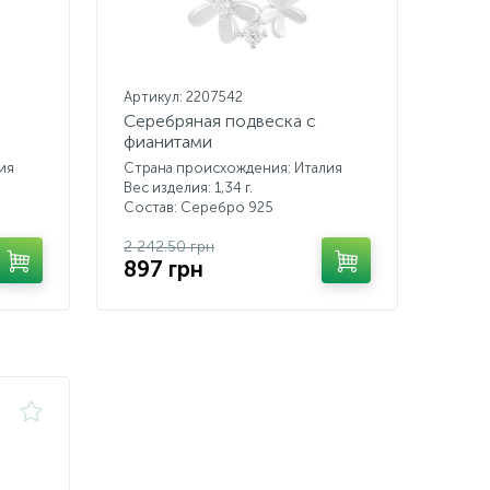
Артикул: 2207542
Серебряная подвеска с
фианитами
ия
Страна происхождения: Италия
Вес изделия: 1,34 г.
Состав: Серебро 925
2 242.50 грн
897 грн