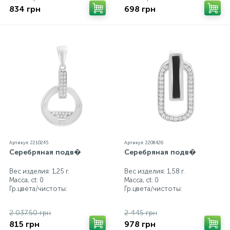
834 грн
698 грн
Артикул: 2210245
Артикул: 2208426
Серебряная подв�
Серебряная подв�
Вес изделия: 1,25 г.
Вес изделия: 1,58 г.
Масса, ct:
0
Масса, ct:
0
Гр.цвета/чистоты:
Гр.цвета/чистоты:
2 037.50 грн
2 445 грн
815 грн
978 грн