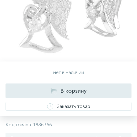
Золотые серьги
Серебряные колье
102
Золотые цепи
Серебряные цепочки
Серебряные аксессуары
нет в наличии
Серебряные сувениры
В корзину
Заказать товар
Код товара:
1886366