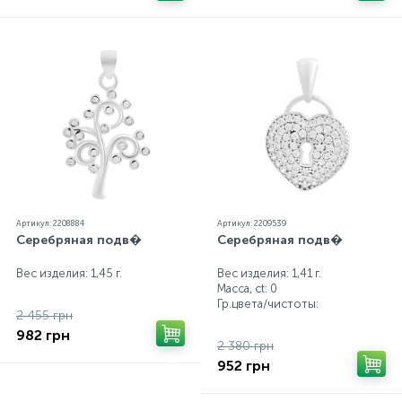
Артикул: 2208884
Артикул: 2209539
Серебряная подв�
Серебряная подв�
Вес изделия: 1,45 г.
Вес изделия: 1,41 г.
Масса, ct:
0
Гр.цвета/чистоты:
2 455 грн
982 грн
2 380 грн
952 грн