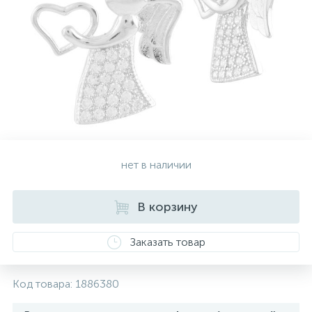
Золотые серьги
Серебряные колье
102
Золотые цепи
Серебряные цепочки
Серебряные аксессуары
нет в наличии
Серебряные сувениры
В корзину
Заказать товар
Код товара:
1886380