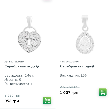
Артикул: 2209539
Артикул: 2207498
Серебряная подв�
Серебряная подв�
Вес изделия: 1,46 г.
Вес изделия: 1,56 г.
Масса, ct:
0
Гр.цвета/чистоты:
2 517.50 грн
1 007 грн
2 380 грн
952 грн