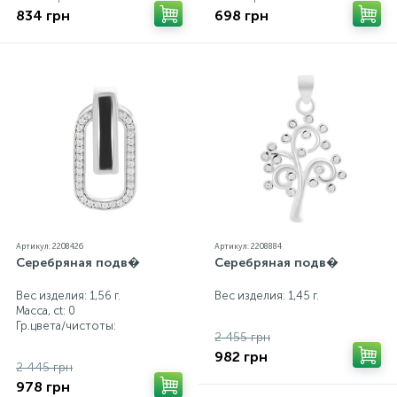
834 грн
698 грн
Артикул: 2208426
Артикул: 2208884
Серебряная подв�
Серебряная подв�
Вес изделия: 1,56 г.
Вес изделия: 1,45 г.
Масса, ct:
0
Гр.цвета/чистоты:
2 455 грн
982 грн
2 445 грн
978 грн