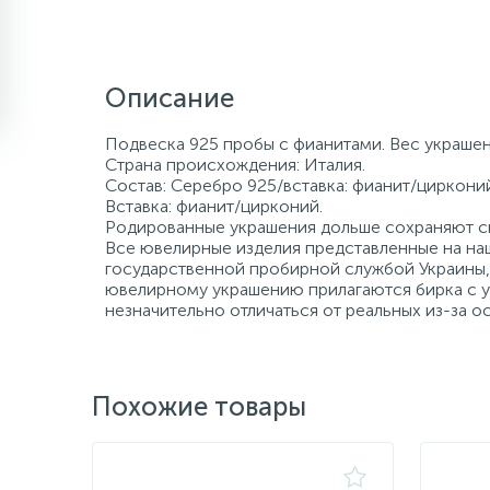
Описание
Подвеска 925 пробы с фианитами. Вес украшени
Страна происхождения: Италия.
Состав: Серебро 925/вставка: фианит/цирконий
Вставка: фианит/цирконий.
Родированные украшения дольше сохраняют св
Все ювелирные изделия представленные на наш
государственной пробирной службой Украины, 
ювелирному украшению прилагаются бирка с ук
незначительно отличаться от реальных из-за 
Похожие товары