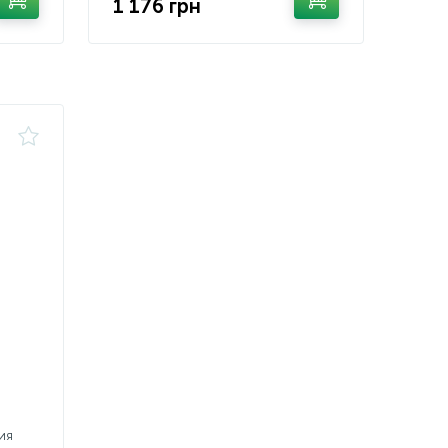
1 176 грн
ия