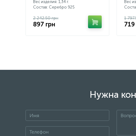
Вес изделия: 1,34 г.
Вес из
Состав: Серебро 925
Соста
2 242.50 грн
1 797
897 грн
719
Нужна кон