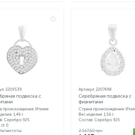
ул: 2209539
Артикул: 2207498
бряная подвеска с
Серебряная подвеска с
итами
фианитами
а происхождения: Италия
Страна происхождения: Итал
делия: 1,46 г.
Вес изделия: 1,56 г.
в: Серебро 925
Состав: Серебро 925
 ct:
0
2 517.50 грн
ета/чистоты: