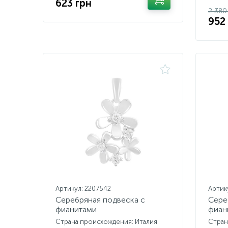
623 грн
2 380
952
Артикул: 2207542
Артик
Серебряная подвеска с
Сере
фианитами
фиан
Страна происхождения: Италия
Стран