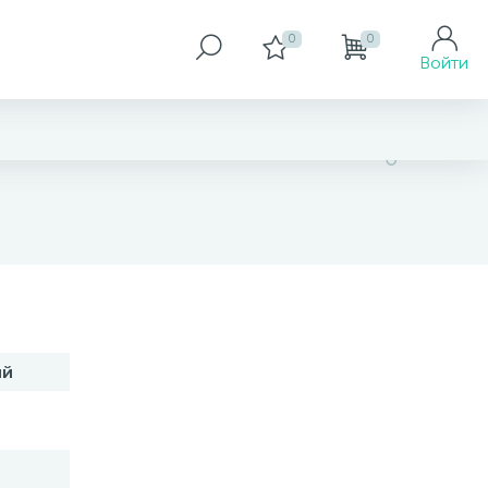
0
0
Войти
1 111 грн
ий
Купить