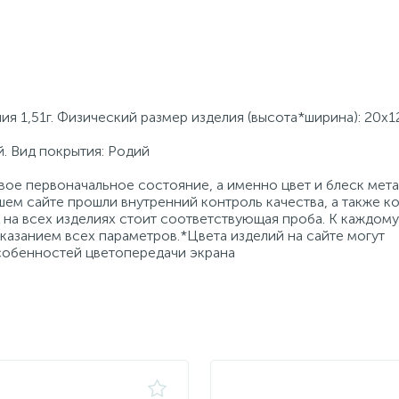
я 1,51г. Физический размер изделия (высота*ширина): 20x1
. Вид покрытия: Родий
ое первоначальное состояние, а именно цвет и блеск мета
ем сайте прошли внутренний контроль качества, а также к
на всех изделиях стоит соответствующая проба. К каждому
азанием всех параметров.*Цвета изделий на сайте могут
особенностей цветопередачи экрана