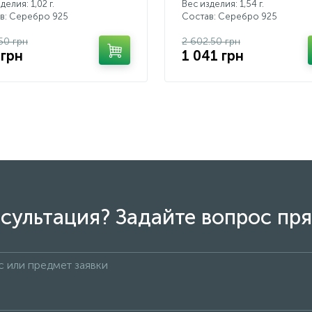
делия: 1,02 г.
Вес изделия: 1,54 г.
в: Серебро 925
Состав: Серебро 925
.50 грн
2 602.50 грн
 грн
1 041 грн
сультация? Задайте вопрос пря