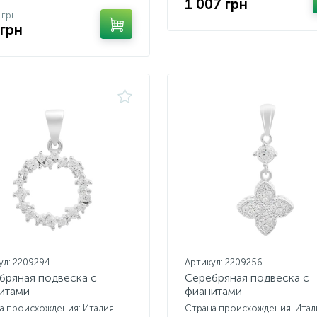
1 007 грн
 грн
 грн
ул: 2209294
Артикул: 2209256
бряная подвеска с
Серебряная подвеска с
итами
фианитами
а происхождения: Италия
Страна происхождения: Итал