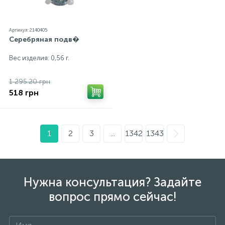
Артикул: 2140405
Серебряная подв�
Вес изделия: 0,56 г.
1 295.20 грн
518 грн
1
2
3
...
1342
1343
Нужна консультация? Задайте
вопрос прямо сейчас!