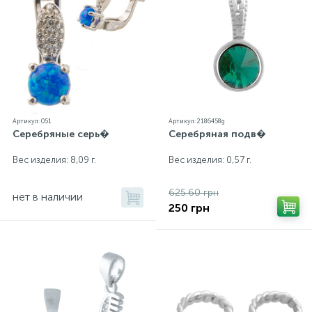
Артикул: 051
Артикул: 2186458g
Серебряные серь�
Серебряная подв�
Вес изделия: 8,09 г.
Вес изделия: 0,57 г.
625.60 грн
нет в наличии
250 грн