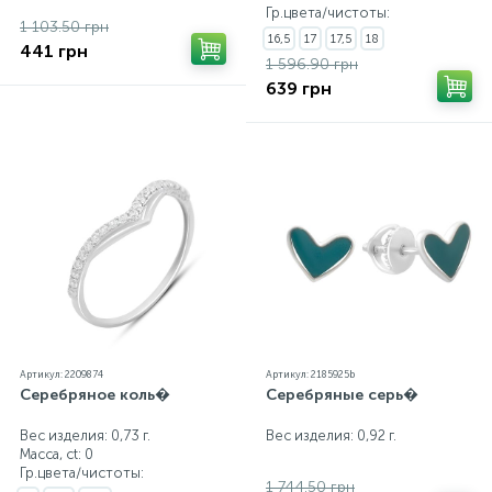
Гр.цвета/чистоты:
1 103.50 грн
16,5
17
17,5
18
441 грн
1 596.90 грн
639 грн
Артикул: 2209874
Артикул: 2185925b
Серебряное коль�
Серебряные серь�
Вес изделия: 0,73 г.
Вес изделия: 0,92 г.
Масса, ct:
0
Гр.цвета/чистоты:
1 744.50 грн