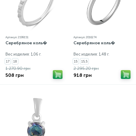
Артикул: 2199151
Артикул: 2016274
Серебряное коль�
Серебряное коль�
Вес изделия: 1,06 г.
Вес изделия: 1,48 г.
17
18
15
15,5
1 270.90 грн
2 295.20 грн
508 грн
918 грн