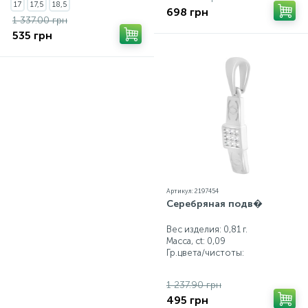
17
17,5
18,5
698 грн
1 337.00 грн
535 грн
Артикул: 2197454
Серебряная подв�
Вес изделия: 0,81 г.
Масса, ct:
0,09
Гр.цвета/чистоты:
1 237.90 грн
495 грн