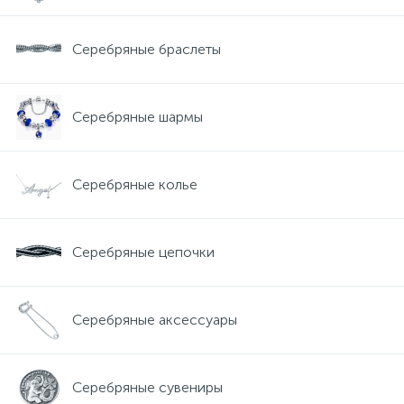
Золотые серьги
Серебряные колье
Серебряные браслеты
102
Золотые цепи
Серебряные цепочки
Серебряные шармы
Серебряные аксессуары
Серебряные колье
Серебряные сувениры
Серебряные цепочки
Серебряные аксессуары
Серебряные сувениры