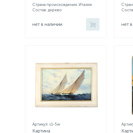
Страна происхождения: Италия
Стран
Состав: дерево
Соста
нет в наличии
нет в
Артикул: s1-5w
Артик
Картина
Карт