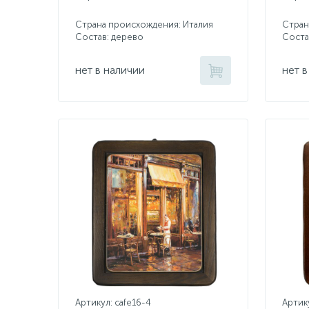
Страна происхождения: Италия
Стран
Состав: дерево
Соста
нет в наличии
нет в
Артикул: cafe16-4
Артику