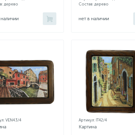
в: дерево
Состав: дерево
 наличии
нет в наличии
ул: VEN43/4
Артикул: IT42/4
ина
Картина