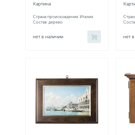
Картина
Карт
Страна происхождения: Италия
Стран
Состав: дерево
Соста
нет в наличии
нет в