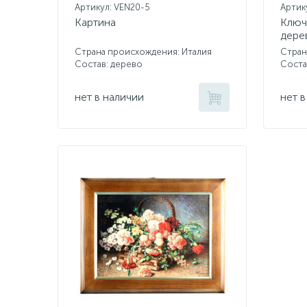
Артикул: VEN20-5
Артик
Картина
Ключ
дере
Страна происхождения: Италия
Стран
Состав: дерево
Соста
нет в наличии
нет в