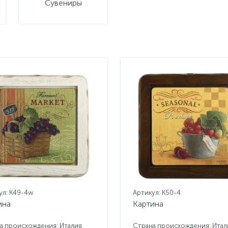
Сувениры
ул: K49-4w
Артикул: K50-4
ина
Картина
а происхождения: Италия
Страна происхождения: Итал