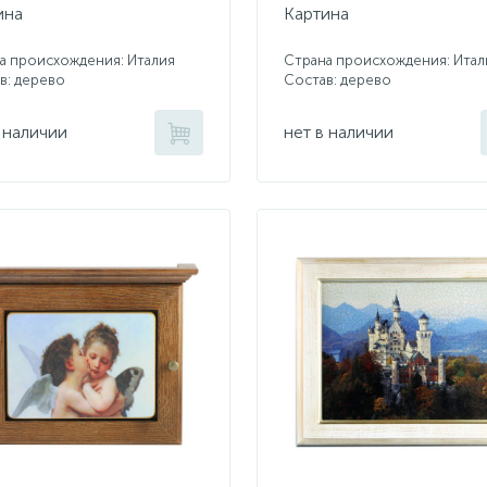
ина
Картина
а происхождения: Италия
Страна происхождения: Итал
в: дерево
Состав: дерево
 наличии
нет в наличии