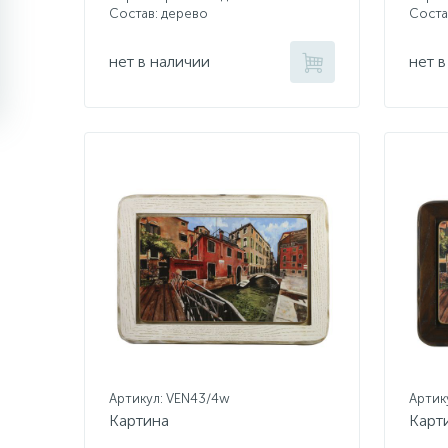
Состав: дерево
Соста
нет в наличии
нет в
Артикул: VEN43/4w
Артик
Картина
Карт