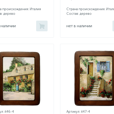
а происхождения: Италия
Страна происхождения: Итал
в: дерево
Состав: дерево
 наличии
нет в наличии
л: it46-4
Артикул: it47-4