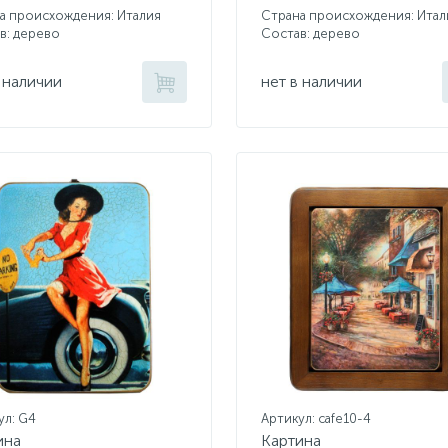
а происхождения: Италия
Страна происхождения: Итал
в: дерево
Состав: дерево
 наличии
нет в наличии
ул: G4
Артикул: cafe10-4
ина
Картина