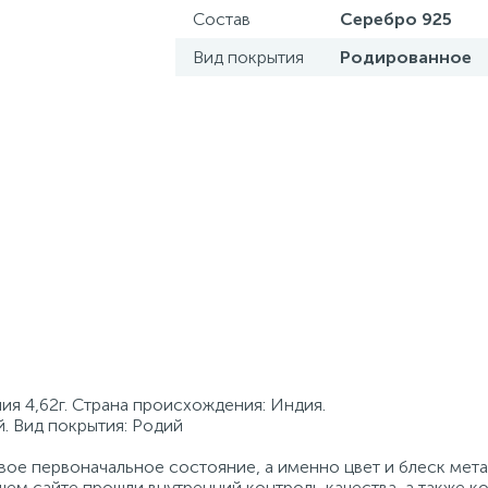
Состав
Серебро 925
Вид покрытия
Родированное
ия 4,62г. Страна происхождения: Индия.
. Вид покрытия: Родий
ое первоначальное состояние, а именно цвет и блеск мета
ем сайте прошли внутренний контроль качества, а также к