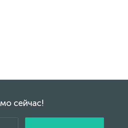
мо сейчас!