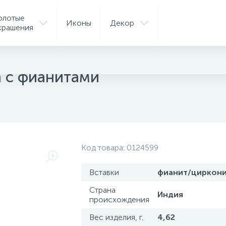
олотые
Иконы
Декор
крашения
а с фианитами
Код товара:
0124599
Вставки
фианит/циркон
Страна
Индия
происхождения
Вес изделия, г.
4,62