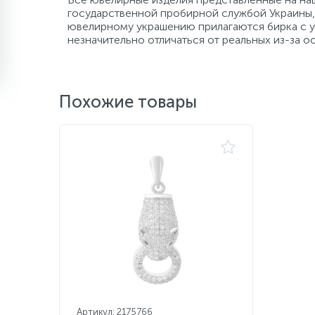
государственной пробирной службой Украины, 
ювелирному украшению прилагаются бирка с ук
незначительно отличаться от реальных из-за 
Похожие товары
Артикул: 2175766