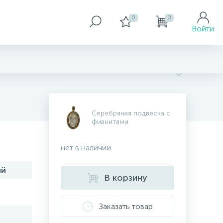
0
0
Войти
Серебряная подвеска с
фианитами
нет в наличии
ий
В корзину
Заказать товар