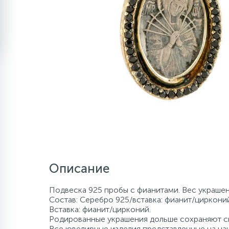
Описание
Подвеска 925 пробы с фианитами. Вес украшен
Состав: Серебро 925/вставка: фианит/цирконий
Вставка: фианит/цирконий.
Родированные украшения дольше сохраняют св
Все ювелирные изделия представленные на наш