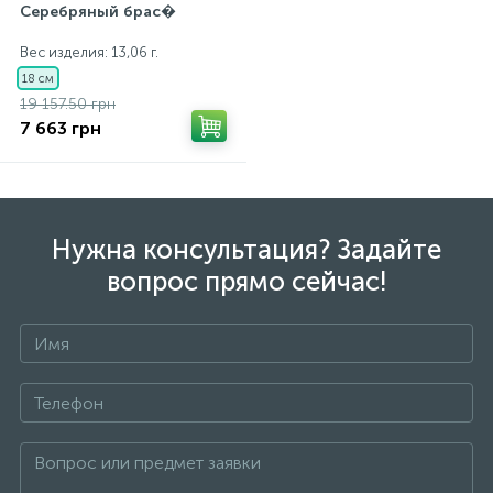
Серебряный брас�
Вес изделия: 13,06 г.
18 см
19 157.50 грн
7 663 грн
Нужна консультация? Задайте
вопрос прямо сейчас!