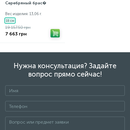
Серебряный брас�
Вес изделия: 13,06 г.
18 см
19 157.50 грн
7 663 грн
Нужна консультация? Задайте
вопрос прямо сейчас!