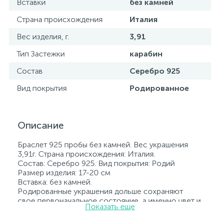
Вставки
без камней
Страна происхождения
Италия
Вес изделия, г.
3,91
Тип Застежки
карабин
Состав
Серебро 925
Вид покрытия
Родированное
Описание
Браслет 925 пробы без камней. Вес украшения
3,91г. Страна происхождения: Италия.
Состав: Серебро 925. Вид покрытия: Родий
Размер изделия: 17-20 см
Вставка: без камней.
Родированные украшения дольше сохраняют
свое первоначальное состояние, а именно цвет и
Показать еще
блеск металла. Все ювелирные изделия
представленные на нашем сайте прошли