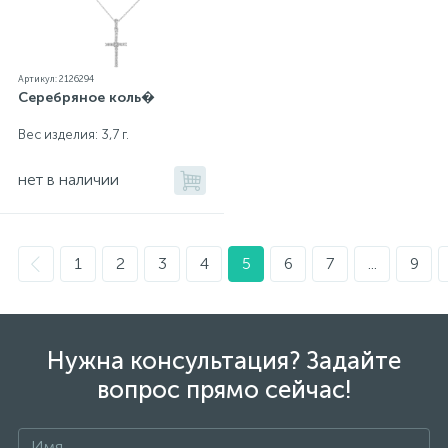
Артикул: 2126294
Серебряное коль�
Вес изделия: 3,7 г.
нет в наличии
1
2
3
4
5
6
7
...
9
Нужна консультация? Задайте
вопрос прямо сейчас!