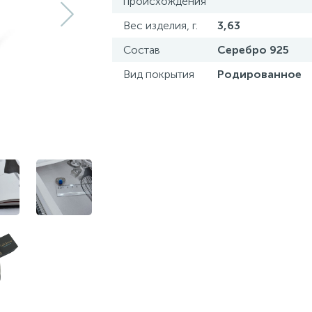
происхождения
Вес изделия, г.
3,63
Состав
Серебро 925
Вид покрытия
Родированное