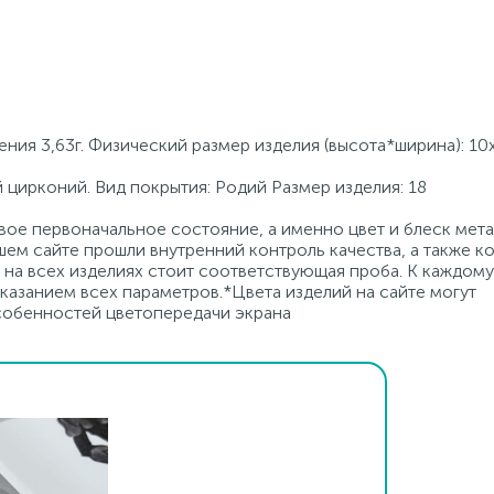
ения 3,63г. Физический размер изделия (высота*ширина): 10
й цирконий. Вид покрытия: Родий Размер изделия: 18
ое первоначальное состояние, а именно цвет и блеск мета
ем сайте прошли внутренний контроль качества, а также к
на всех изделиях стоит соответствующая проба. К каждому
азанием всех параметров.*Цвета изделий на сайте могут
особенностей цветопередачи экрана