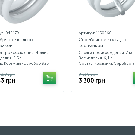
ул: 0481791
Артикул: 1150566
бряное кольцо с
Серебряное кольцо с
микой
керамикой
а происхождения: Италия
Страна происхождения: Итал
делия: 6,5 г.
Вес изделия: 6,4 г.
в: Керамика/Серебро 925
Состав: Керамика/Серебро 9
7.50 грн
8 250 грн
43 грн
3 300 грн