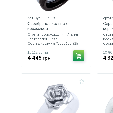
Артикул: 1903919
Артик
Серебряное кольцо с
Сере
керамикой
кера
Страна происхождения: Италия
Стран
Вес изделия: 6,79 г.
Вес из
Состав: Керамика/Серебро 925
Соста
11 112.50 грн
10 80
4 445 грн
4 3