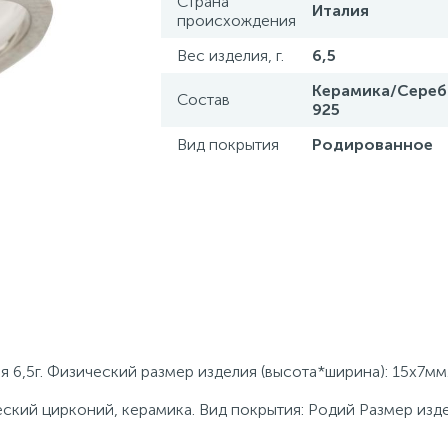
Страна
Италия
происхождения
Вес изделия, г.
6,5
Керамика/Сере
Состав
925
Вид покрытия
Родированное
я 6,5г. Физический размер изделия (высота*ширина): 15х7мм
ский цирконий, керамика. Вид покрытия: Родий Размер изде