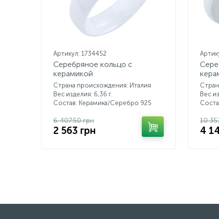
Артикул: 1734452
Артик
Серебряное кольцо с
Сере
керамикой
кера
Страна происхождения: Италия
Стран
Вес изделия: 6,36 г.
Вес из
Состав: Керамика/Серебро 925
Соста
6 407.50 грн
10 35
2 563 грн
4 1