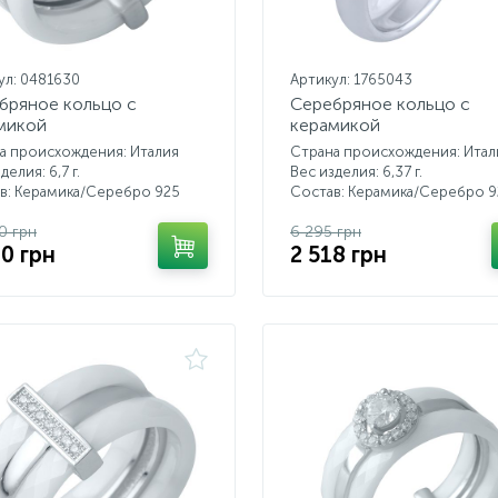
ул: 0481630
Артикул: 1765043
бряное кольцо с
Серебряное кольцо с
микой
керамикой
а происхождения: Италия
Страна происхождения: Итал
делия: 6,7 г.
Вес изделия: 6,37 г.
в: Керамика/Серебро 925
Состав: Керамика/Серебро 9
0 грн
6 295 грн
20 грн
2 518 грн