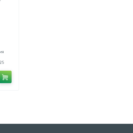
ия
25