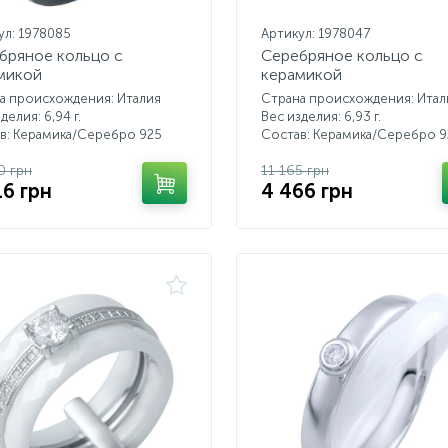
ул: 1978085
Артикул: 1978047
бряное кольцо с
Серебряное кольцо с
микой
керамикой
а происхождения: Италия
Страна происхождения: Итал
делия: 6,94 г.
Вес изделия: 6,93 г.
в: Керамика/Серебро 925
Состав: Керамика/Серебро 9
0 грн
11 165 грн
16 грн
4 466 грн