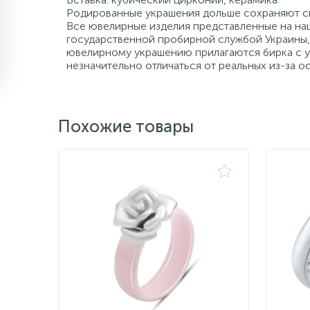
Родированные украшения дольше сохраняют св
Все ювелирные изделия представленные на наш
государственной пробирной службой Украины, 
ювелирному украшению прилагаются бирка с ук
незначительно отличаться от реальных из-за 
Похожие товары