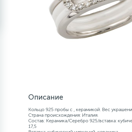
Описание
Кольцо 925 пробы с , керамикой. Вес украшени
Страна происхождения: Италия.
Состав: Керамика/Серебро 925/вставка: кубиче
17,5
Вставка: кубический цирконий, керамика.