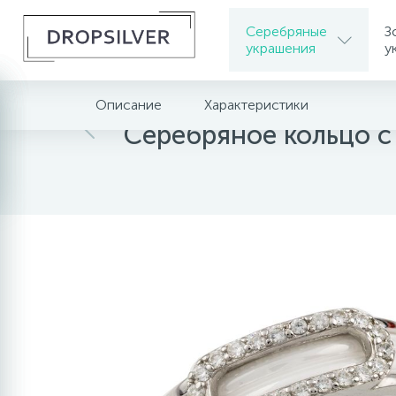
Серебряные
З
украшения
у
Описание
Характеристики
Главная
Серебряные украшения
Серебрян
Серебряное кольцо с