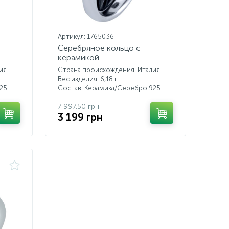
Артикул: 1765036
Серебряное кольцо с
керамикой
ия
Страна происхождения: Италия
Вес изделия: 6,18 г.
25
Состав: Керамика/Серебро 925
7 997.50 грн
3 199 грн