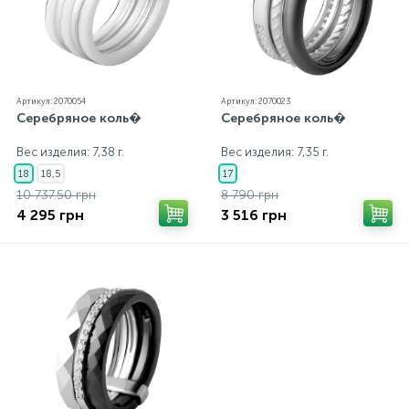
Артикул: 2070054
Артикул: 2070023
Серебряное коль�
Серебряное коль�
Вес изделия: 7,38 г.
Вес изделия: 7,35 г.
18
18,5
17
10 737.50 грн
8 790 грн
4 295 грн
3 516 грн