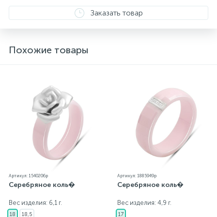
бирка с указанием всех параметров.*Цвета
Заказать товар
изделий на сайте могут незначительно отличаться
от реальных из-за особенностей цветопередачи
экрана
Похожие товары
Артикул: 1540206p
Артикул: 1885949p
Серебряное коль�
Серебряное коль�
Вес изделия: 6,1 г.
Вес изделия: 4,9 г.
18
18,5
17