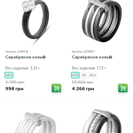
Артикул: 2149378
Артикул: 2070047
Серебряное коль�
Серебряное коль�
Вес изделия: 3,19 г.
Вес изделия: 7,73 г.
16,5
17,5
18
18,5
2 495 грн
10 665 грн
998 грн
4 266 грн