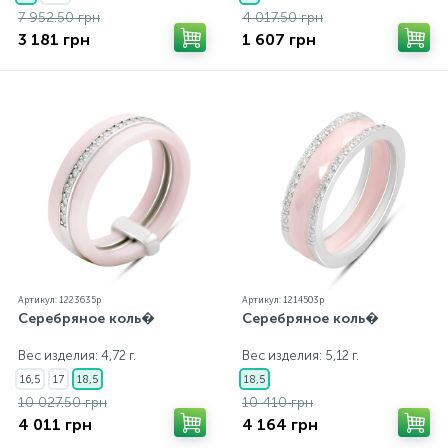
7 952.50 грн
4 017.50 грн
3 181 грн
1 607 грн
Артикул: 1223635p
Артикул: 1214503p
Серебряное коль�
Серебряное коль�
Вес изделия: 4,72 г.
Вес изделия: 5,12 г.
16,5
17
18,5
18,5
10 027.50 грн
10 410 грн
4 011 грн
4 164 грн