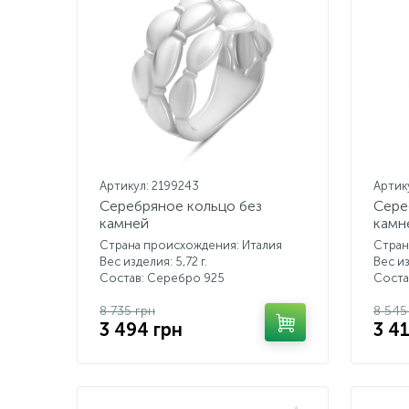
Артикул: 2199243
Артик
Серебряное кольцо без
Сере
камней
камн
Страна происхождения: Италия
Стран
Вес изделия: 5,72 г.
Вес из
Состав: Серебро 925
Соста
8 735 грн
8 545
3 494 грн
3 4