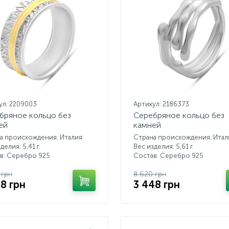
ул: 2209003
Артикул: 2186373
бряное кольцо без
Серебряное кольцо без
ей
камней
а происхождения: Италия
Страна происхождения: Итал
делия: 5,41 г.
Вес изделия: 5,61 г.
в: Серебро 925
Состав: Серебро 925
 грн
8 620 грн
18 грн
3 448 грн