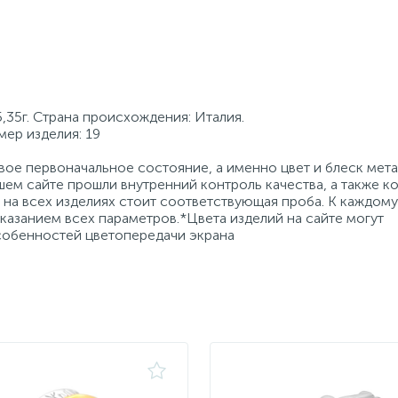
,35г. Страна происхождения: Италия.
мер изделия: 19
ое первоначальное состояние, а именно цвет и блеск мета
ем сайте прошли внутренний контроль качества, а также к
на всех изделиях стоит соответствующая проба. К каждому
азанием всех параметров.*Цвета изделий на сайте могут
особенностей цветопередачи экрана