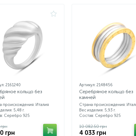
ул: 2161240
Артикул: 2148456
бряное кольцо без
Серебряное кольцо без
ей
камней
а происхождения: Италия
Страна происхождения: Итал
делия: 5,48 г.
Вес изделия: 5,93 г.
в: Серебро 925
Состав: Серебро 925
 грн
10 082.50 грн
70 грн
4 033 грн