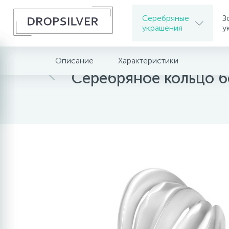
Серебряные
З
украшения
у
Описание
Характеристики
Главная
Серебряные украшения
Серебряное кольцо б