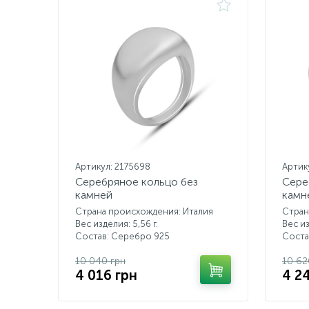
Артикул: 2175698
Артик
Серебряное кольцо без
Сере
камней
камн
Страна происхождения: Италия
Стран
Вес изделия: 5,56 г.
Вес из
Состав: Серебро 925
Соста
10 040 грн
10 62
4 016 грн
4 2