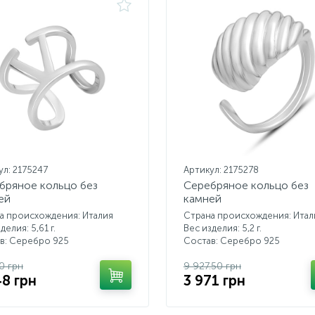
ул: 2175247
Артикул: 2175278
бряное кольцо без
Серебряное кольцо без
ей
камней
а происхождения: Италия
Страна происхождения: Итал
делия: 5,61 г.
Вес изделия: 5,2 г.
в: Серебро 925
Состав: Серебро 925
0 грн
9 927.50 грн
48 грн
3 971 грн