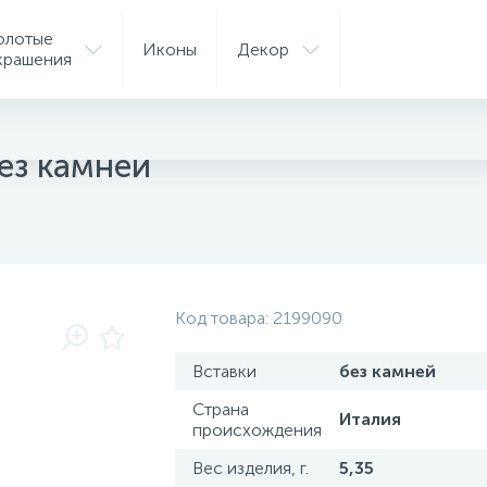
олотые
Иконы
Декор
крашения
ез камней
Код товара:
2199090
Вставки
без камней
Страна
Италия
происхождения
Вес изделия, г.
5,35