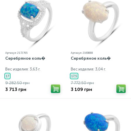
Артикул: 2172765
Артикул: 2169888
Серебряное коль�
Серебряное коль�
Вес изделия: 3,63 г.
Вес изделия: 3,04 г.
17
17,5
9 282.50 грн
7 772.50 грн
3 713 грн
3 109 грн