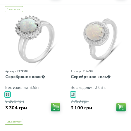
Есть комплект
Артикул: 2174318
Артикул: 2174387
Серебряное коль�
Серебряное коль�
Вес изделия: 3,55 г.
Вес изделия: 3,03 г.
18
18
8 260 грн
7 750 грн
3 304 грн
3 100 грн
Есть комплект