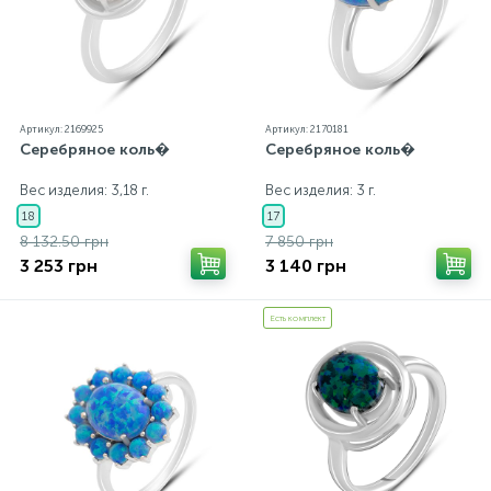
Артикул: 2169925
Артикул: 2170181
Серебряное коль�
Серебряное коль�
Вес изделия: 3,18 г.
Вес изделия: 3 г.
18
17
8 132.50 грн
7 850 грн
3 253 грн
3 140 грн
Есть комплект