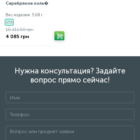
Серебряное коль�
Вес изделия: 3,68 г.
17,5
10 212.50 грн
4 085 грн
Нужна консультация? Задайте
вопрос прямо сейчас!