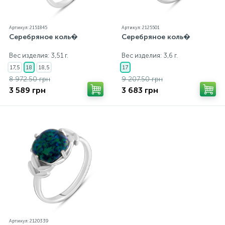
Артикул: 2151845
Артикул: 2125501
Серебряное коль�
Серебряное коль�
Вес изделия: 3,51 г.
Вес изделия: 3,6 г.
17,5
18
18,5
17
8 972.50 грн
9 207.50 грн
3 589 грн
3 683 грн
Артикул: 2120339