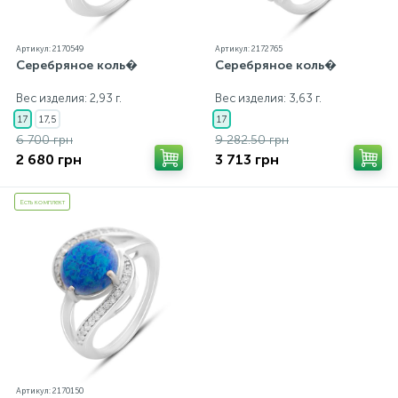
Артикул: 2170549
Артикул: 2172765
Серебряное коль�
Серебряное коль�
Вес изделия: 2,93 г.
Вес изделия: 3,63 г.
17
17,5
17
6 700 грн
9 282.50 грн
2 680 грн
3 713 грн
Есть комплект
Артикул: 2170150