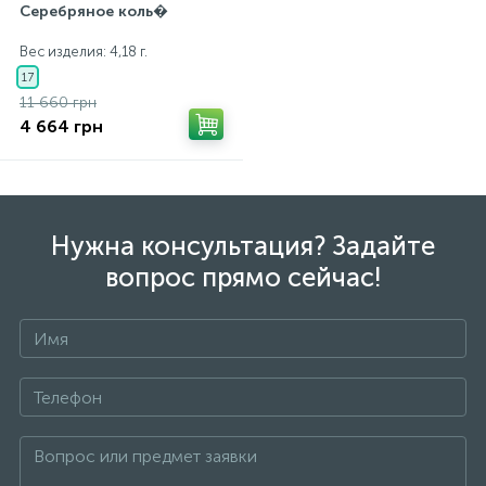
Серебряное коль�
Вес изделия: 4,18 г.
17
11 660 грн
4 664 грн
Нужна консультация? Задайте
вопрос прямо сейчас!