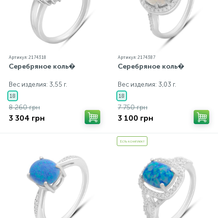
Артикул: 2174318
Артикул: 2174387
Серебряное коль�
Серебряное коль�
Вес изделия: 3,55 г.
Вес изделия: 3,03 г.
18
18
8 260 грн
7 750 грн
3 304 грн
3 100 грн
Есть комплект