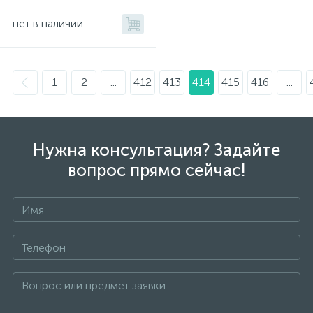
нет в наличии
1
2
...
412
413
414
415
416
...
Нужна консультация? Задайте
вопрос прямо сейчас!