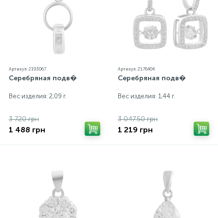
от реальных из-за особенностей цветопередачи
экрана
Артикул: 2193067
Артикул: 2176404
Серебряная подв�
Серебряная подв�
Вес изделия: 2,09 г.
Вес изделия: 1,44 г.
3 720 грн
3 047.50 грн
1 488 грн
1 219 грн