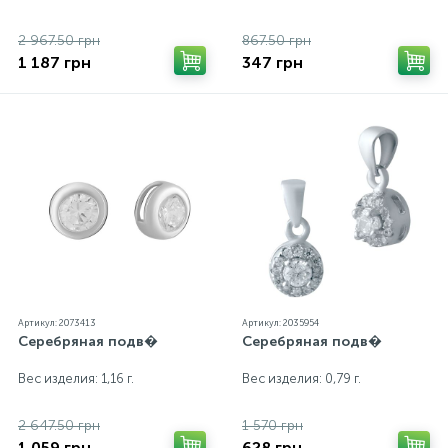
2 967.50 грн
867.50 грн
1 187 грн
347 грн
Артикул: 2073413
Артикул: 2035954
Серебряная подв�
Серебряная подв�
Вес изделия: 1,16 г.
Вес изделия: 0,79 г.
2 647.50 грн
1 570 грн
1 059 грн
628 грн